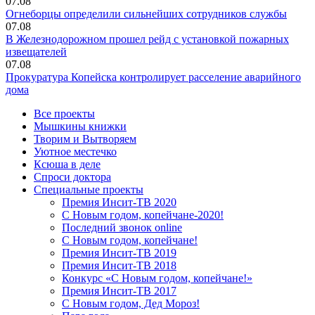
07.08
Огнеборцы определили сильнейших сотрудников службы
07.08
В Железнодорожном прошел рейд с установкой пожарных
извещателей
07.08
Прокуратура Копейска контролирует расселение аварийного
дома
Все проекты
Мышкины книжки
Творим и Вытворяем
Уютное местечко
Ксюша в деле
Спроси доктора
Специальные проекты
Премия Инсит-ТВ 2020
С Новым годом, копейчане-2020!
Последний звонок online
С Новым годом, копейчане!
Премия Инсит-ТВ 2019
Премия Инсит-ТВ 2018
Конкурс «С Новым годом, копейчане!»
Премия Инсит-ТВ 2017
С Новым годом, Дед Мороз!