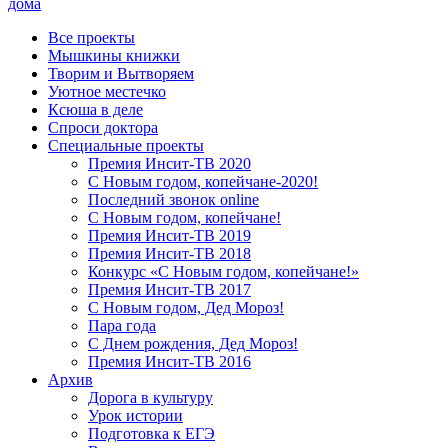
дома
Все проекты
Мышкины книжки
Творим и Вытворяем
Уютное местечко
Ксюша в деле
Спроси доктора
Специальные проекты
Премия Инсит-ТВ 2020
С Новым годом, копейчане-2020!
Последний звонок online
С Новым годом, копейчане!
Премия Инсит-ТВ 2019
Премия Инсит-ТВ 2018
Конкурс «С Новым годом, копейчане!»
Премия Инсит-ТВ 2017
С Новым годом, Дед Мороз!
Пара года
С Днем рождения, Дед Мороз!
Премия Инсит-ТВ 2016
Архив
Дорога в культуру
Урок истории
Подготовка к ЕГЭ