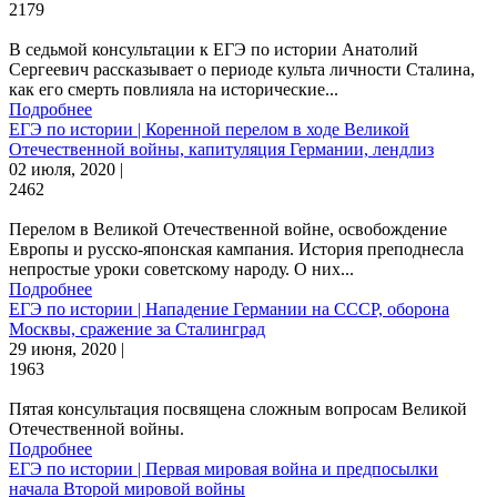
2179
В седьмой консультации к ЕГЭ по истории Анатолий
Сергеевич рассказывает о периоде культа личности Сталина,
как его смерть повлияла на исторические...
Подробнее
ЕГЭ по истории | Коренной перелом в ходе Великой
Отечественной войны, капитуляция Германии, лендлиз
02 июля, 2020 |
2462
Перелом в Великой Отечественной войне, освобождение
Европы и русско-японская кампания. История преподнесла
непростые уроки советскому народу. О них...
Подробнее
ЕГЭ по истории | Нападение Германии на СССР, оборона
Москвы, сражение за Сталинград
29 июня, 2020 |
1963
Пятая консультация посвящена сложным вопросам Великой
Отечественной войны.
Подробнее
ЕГЭ по истории | Первая мировая война и предпосылки
начала Второй мировой войны