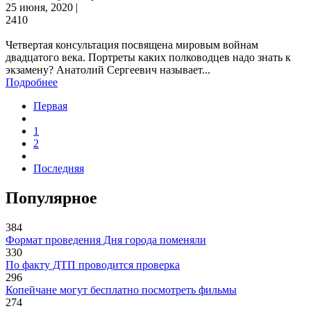
25 июня, 2020 |
2410
Четвертая консультация посвящена мировым войнам
двадцатого века. Портреты каких полководцев надо знать к
экзамену? Анатолий Сергеевич называет...
Подробнее
Первая
1
2
Последняя
Популярное
384
Формат проведения Дня города поменяли
330
По факту ДТП проводится проверка
296
Копейчане могут бесплатно посмотреть фильмы
274