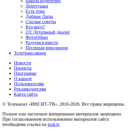
Школа родителей
Лепетушки
Есть тема
Добрые Лапы
Спелые советы
Кто кого?
2Д: Детальный диалог
ФотоОбраз
Радуемся вместе
Песенная революция
Телетрансляции
Новости
Проекты
Программа
О канале
Пользователям
Рекламодателям
Карта сайта
© Телеканал «ИНСИТ-ТВ», 2010-2026. Все права защищены.
Полное или частичное копирование материалов запрещено.
При согласованном использовании материалов сайта
необходима ссылка на
insit.tv