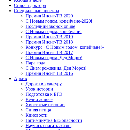
Ксюша в деле
Спроси доктора
Специальные проекты
Премия Инсит-ТВ 2020
С Новым годом, копейчане-2020!
Последний звонок online
С Новым годом, копейчане!
Премия Инсит-ТВ 2019
Премия Инсит-ТВ 2018
Конкурс «С Новым годом, копейчане!»
Премия Инсит-ТВ 2017
С Новым годом, Дед Мороз!
Пара года
С Днем рождения, Дед Мороз!
Премия Инсит-ТВ 2016
Архив
Дорога в культуру
Урок истории
Подготовка к ЕГЭ
Вечно живые
Хвостатые истории
Синяя птица
Киновости
Пятиминутка БЕЗопасности
Научись спасать жизнь