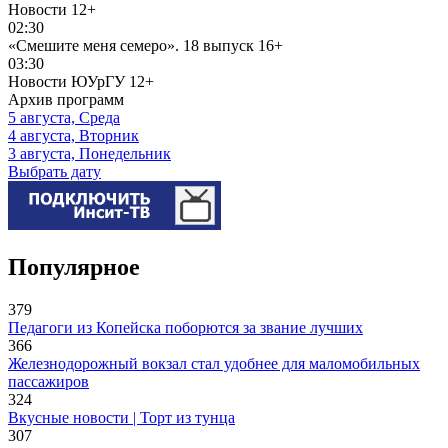
Новости
12+
02:30
«Смешите меня семеро». 18 выпуск
16+
03:30
Новости ЮУрГУ
12+
Архив программ
5 августа, Среда
4 августа, Вторник
3 августа, Понедельник
Выбрать дату
Популярное
379
Педагоги из Копейска поборются за звание лучших
366
Железнодорожный вокзал стал удобнее для маломобильных
пассажиров
324
Вкусные новости | Торт из тунца
307