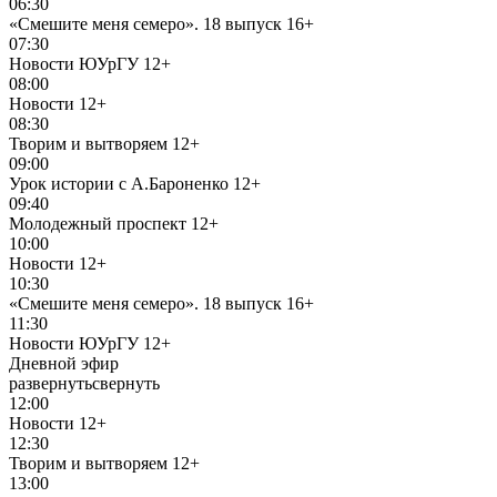
06:30
«Смешите меня семеро». 18 выпуск
16+
07:30
Новости ЮУрГУ
12+
08:00
Новости
12+
08:30
Творим и вытворяем
12+
09:00
Урок истории с А.Бароненко
12+
09:40
Молодежный проспект
12+
10:00
Новости
12+
10:30
«Смешите меня семеро». 18 выпуск
16+
11:30
Новости ЮУрГУ
12+
Дневной эфир
развернуть
свернуть
12:00
Новости
12+
12:30
Творим и вытворяем
12+
13:00