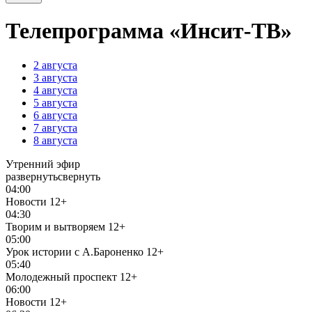
Телепрограмма «Инсит-ТВ»
2
августа
3
августа
4
августа
5
августа
6
августа
7
августа
8
августа
Утренний эфир
развернуть
свернуть
04:00
Новости
12+
04:30
Творим и вытворяем
12+
05:00
Урок истории с А.Бароненко
12+
05:40
Молодежный проспект
12+
06:00
Новости
12+