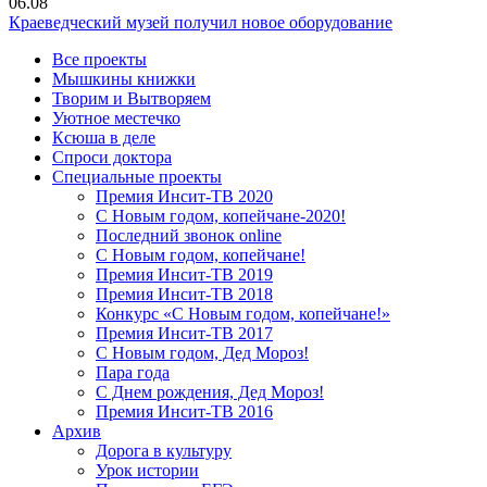
06.08
Краеведческий музей получил новое оборудование
Все проекты
Мышкины книжки
Творим и Вытворяем
Уютное местечко
Ксюша в деле
Спроси доктора
Специальные проекты
Премия Инсит-ТВ 2020
С Новым годом, копейчане-2020!
Последний звонок online
С Новым годом, копейчане!
Премия Инсит-ТВ 2019
Премия Инсит-ТВ 2018
Конкурс «С Новым годом, копейчане!»
Премия Инсит-ТВ 2017
С Новым годом, Дед Мороз!
Пара года
С Днем рождения, Дед Мороз!
Премия Инсит-ТВ 2016
Архив
Дорога в культуру
Урок истории