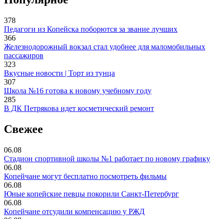
378
Педагоги из Копейска поборются за звание лучших
366
Железнодорожный вокзал стал удобнее для маломобильных
пассажиров
323
Вкусные новости | Торт из тунца
307
Школа №16 готова к новому учебному году
285
В ДК Петрякова идет косметический ремонт
Свежее
06.08
Стадион спортивной школы №1 работает по новому графику
06.08
Копейчане могут бесплатно посмотреть фильмы
06.08
Юные копейские певцы покорили Санкт-Петербург
06.08
Копейчане отсудили компенсацию у РЖД