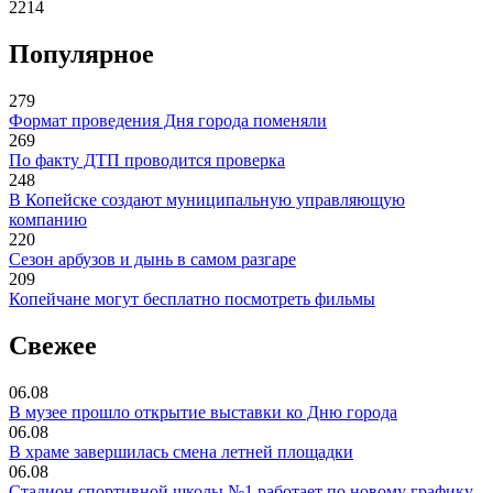
2214
Популярное
279
Формат проведения Дня города поменяли
269
По факту ДТП проводится проверка
248
В Копейске создают муниципальную управляющую
компанию
220
Сезон арбузов и дынь в самом разгаре
209
Копейчане могут бесплатно посмотреть фильмы
Свежее
06.08
В музее прошло открытие выставки ко Дню города
06.08
В храме завершилась смена летней площадки
06.08
Стадион спортивной школы №1 работает по новому графику