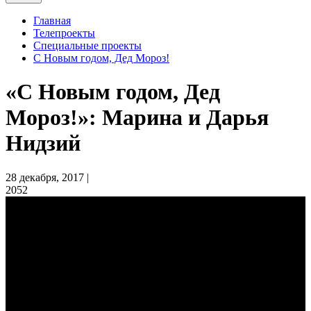
Главная
Телепроекты
Специальные проекты
С Новым годом, Дед Мороз!
«С Новым годом, Дед
Мороз!»: Марина и Дарья
Нидзий
28 декабря, 2017 |
2052