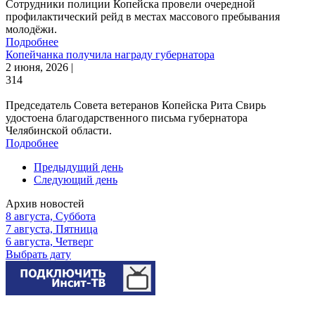
Сотрудники полиции Копейска провели очередной
профилактический рейд в местах массового пребывания
молодёжи.
Подробнее
Копейчанка получила награду губернатора
2 июня, 2026 |
314
Председатель Совета ветеранов Копейска Рита Свирь
удостоена благодарственного письма губернатора
Челябинской области.
Подробнее
Предыдущий день
Следующий день
Архив новостей
8 августа, Суббота
7 августа, Пятница
6 августа, Четверг
Выбрать дату