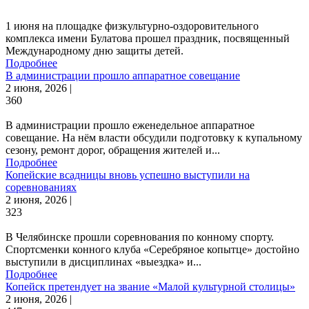
1 июня на площадке физкультурно-оздоровительного
комплекса имени Булатова прошел праздник, посвященный
Международному дню защиты детей.
Подробнее
В администрации прошло аппаратное совещание
2 июня, 2026 |
360
В администрации прошло еженедельное аппаратное
совещание. На нём власти обсудили подготовку к купальному
сезону, ремонт дорог, обращения жителей и...
Подробнее
Копейские всадницы вновь успешно выступили на
соревнованиях
2 июня, 2026 |
323
В Челябинске прошли соревнования по конному спорту.
Спортсменки конного клуба «Серебряное копытце» достойно
выступили в дисциплинах «выездка» и...
Подробнее
Копейск претендует на звание «Малой культурной столицы»
2 июня, 2026 |