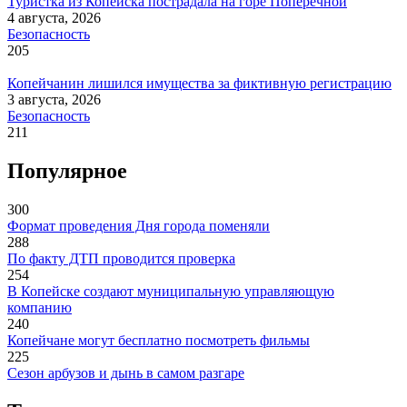
Туристка из Копейска пострадала на горе Поперечной
4 августа, 2026
Безопасность
205
Копейчанин лишился имущества за фиктивную регистрацию
3 августа, 2026
Безопасность
211
Популярное
300
Формат проведения Дня города поменяли
288
По факту ДТП проводится проверка
254
В Копейске создают муниципальную управляющую
компанию
240
Копейчане могут бесплатно посмотреть фильмы
225
Сезон арбузов и дынь в самом разгаре