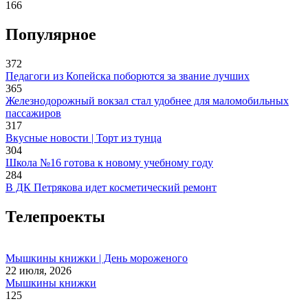
166
Популярное
372
Педагоги из Копейска поборются за звание лучших
365
Железнодорожный вокзал стал удобнее для маломобильных
пассажиров
317
Вкусные новости | Торт из тунца
304
Школа №16 готова к новому учебному году
284
В ДК Петрякова идет косметический ремонт
Телепроекты
Мышкины книжки | День мороженого
22 июля, 2026
Мышкины книжки
125