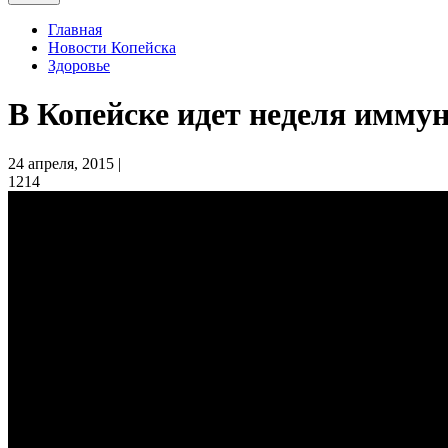
Главная
Новости Копейска
Здоровье
В Копейске идет неделя имму
24 апреля, 2015 |
1214