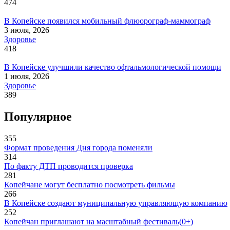
474
В Копейске появился мобильный флюорограф-маммограф
3 июля, 2026
Здоровье
418
В Копейске улучшили качество офтальмологической помощи
1 июля, 2026
Здоровье
389
Популярное
355
Формат проведения Дня города поменяли
314
По факту ДТП проводится проверка
281
Копейчане могут бесплатно посмотреть фильмы
266
В Копейске создают муниципальную управляющую компанию
252
Копейчан приглашают на масштабный фестиваль(0+)