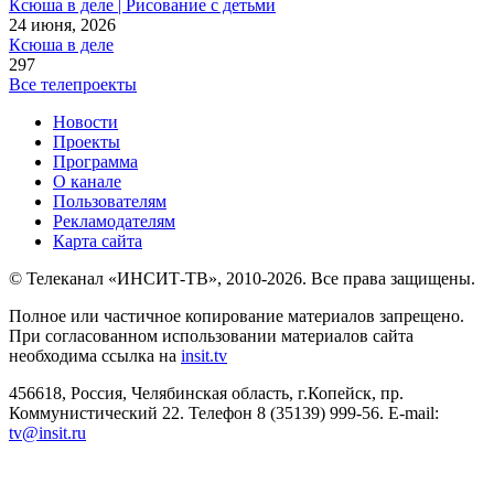
Ксюша в деле | Рисование с детьми
24 июня, 2026
Ксюша в деле
297
Все телепроекты
Новости
Проекты
Программа
О канале
Пользователям
Рекламодателям
Карта сайта
© Телеканал «ИНСИТ-ТВ», 2010-2026. Все права защищены.
Полное или частичное копирование материалов запрещено.
При согласованном использовании материалов сайта
необходима ссылка на
insit.tv
456618, Россия, Челябинская область, г.Копейск, пр.
Коммунистический 22. Телефон 8 (35139) 999-56. E-mail:
tv@insit.ru