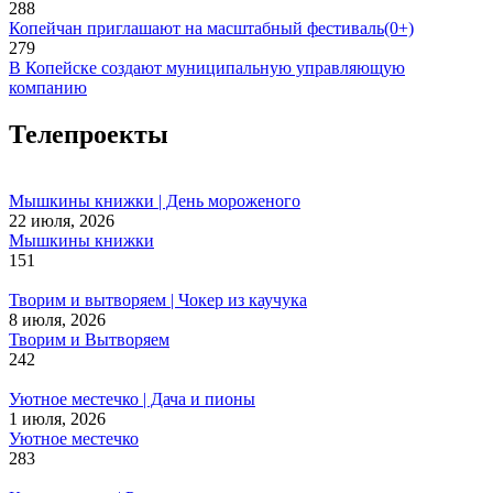
288
Копейчан приглашают на масштабный фестиваль(0+)
279
В Копейске создают муниципальную управляющую
компанию
Телепроекты
Мышкины книжки | День мороженого
22 июля, 2026
Мышкины книжки
151
Творим и вытворяем | Чокер из каучука
8 июля, 2026
Творим и Вытворяем
242
Уютное местечко | Дача и пионы
1 июля, 2026
Уютное местечко
283