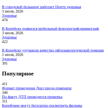
В городской больнице работает Центр здоровья
3 июля, 2026
Здоровье
476
В Копейске появился мобильный флюорограф-маммограф
3 июля, 2026
Здоровье
422
В Копейске улучшили качество офтальмологической помощи
1 июля, 2026
Здоровье
391
Популярное
411
Формат проведения Дня города поменяли
346
По факту ДТП проводится проверка
311
Копейчане могут бесплатно посмотреть фильмы