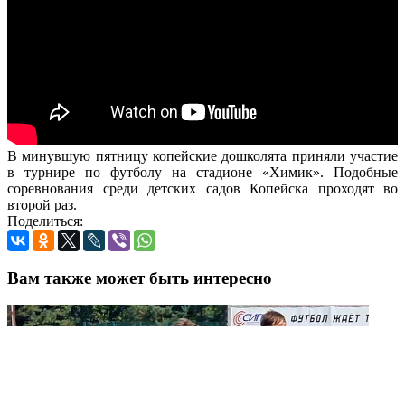
В минувшую пятницу копейские дошколята приняли участие
в турнире по футболу на стадионе «Химик». Подобные
соревнования среди детских садов Копейска проходят во
второй раз.
Поделиться:
Вам также может быть интересно