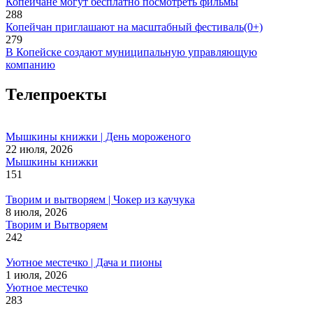
Копейчане могут бесплатно посмотреть фильмы
288
Копейчан приглашают на масштабный фестиваль(0+)
279
В Копейске создают муниципальную управляющую
компанию
Телепроекты
Мышкины книжки | День мороженого
22 июля, 2026
Мышкины книжки
151
Творим и вытворяем | Чокер из каучука
8 июля, 2026
Творим и Вытворяем
242
Уютное местечко | Дача и пионы
1 июля, 2026
Уютное местечко
283