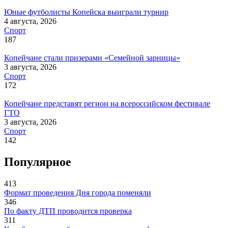
Юные футболисты Копейска выиграли турнир
4 августа, 2026
Спорт
187
Копейчане стали призерами «Семейной зарницы»
3 августа, 2026
Спорт
172
Копейчане представят регион на всероссийском фестивале
ГТО
3 августа, 2026
Спорт
142
Популярное
413
Формат проведения Дня города поменяли
346
По факту ДТП проводится проверка
311