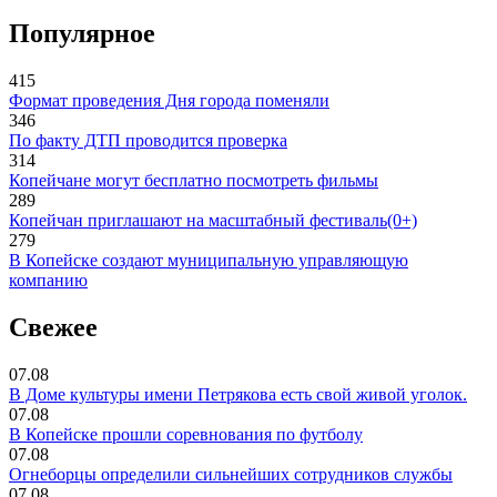
Популярное
415
Формат проведения Дня города поменяли
346
По факту ДТП проводится проверка
314
Копейчане могут бесплатно посмотреть фильмы
289
Копейчан приглашают на масштабный фестиваль(0+)
279
В Копейске создают муниципальную управляющую
компанию
Свежее
07.08
В Доме культуры имени Петрякова есть свой живой уголок.
07.08
В Копейске прошли соревнования по футболу
07.08
Огнеборцы определили сильнейших сотрудников службы
07.08