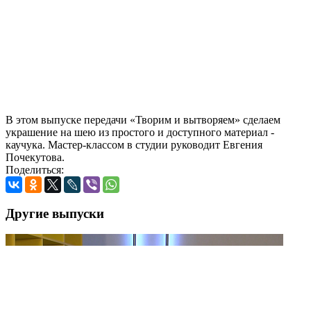
В этом выпуске передачи «Творим и вытворяем» сделаем
украшение на шею из простого и доступного материал -
каучука. Мастер-классом в студии руководит Евгения
Почекутова.
Поделиться:
Другие выпуски