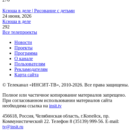
Ксюша в деле | Рисование с детьми
24 июня, 2026
Ксюша в деле
292
Все телепроекты
Новости
Проекты
Программа
О канале
Пользователям
Рекламодателям
Карта сайта
© Телеканал «ИНСИТ-ТВ», 2010-2026. Все права защищены.
Полное или частичное копирование материалов запрещено.
При согласованном использовании материалов сайта
необходима ссылка на
insit.tv
456618, Россия, Челябинская область, г.Копейск, пр.
Коммунистический 22. Телефон 8 (35139) 999-56. E-mail:
tv@insit.ru