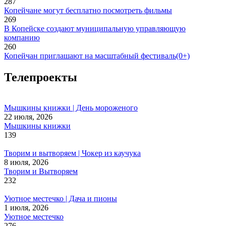
287
Копейчане могут бесплатно посмотреть фильмы
269
В Копейске создают муниципальную управляющую
компанию
260
Копейчан приглашают на масштабный фестиваль(0+)
Телепроекты
Мышкины книжки | День мороженого
22 июля, 2026
Мышкины книжки
139
Творим и вытворяем | Чокер из каучука
8 июля, 2026
Творим и Вытворяем
232
Уютное местечко | Дача и пионы
1 июля, 2026
Уютное местечко
276