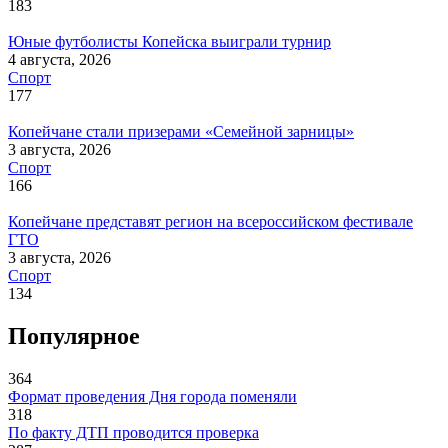
183
Юные футболисты Копейска выиграли турнир
4 августа, 2026
Спорт
177
Копейчане стали призерами «Семейной зарницы»
3 августа, 2026
Спорт
166
Копейчане представят регион на всероссийском фестивале
ГТО
3 августа, 2026
Спорт
134
Популярное
364
Формат проведения Дня города поменяли
318
По факту ДТП проводится проверка