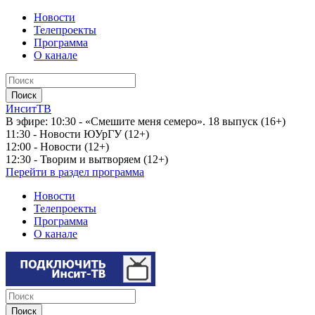
Новости
Телепроекты
Программа
О канале
ИнситТВ
В эфире:
10:30 - «Смешите меня семеро». 18 выпуск (16+)
11:30 - Новости ЮУрГУ (12+)
12:00 - Новости (12+)
12:30 - Творим и вытворяем (12+)
Перейти в раздел программа
Новости
Телепроекты
Программа
О канале