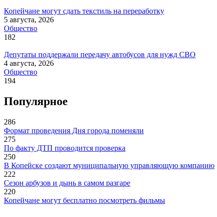
Копейчане могут сдать текстиль на переработку
5 августа, 2026
Общество
182
Депутаты поддержали передачу автобусов для нужд СВО
4 августа, 2026
Общество
194
Популярное
286
Формат проведения Дня города поменяли
275
По факту ДТП проводится проверка
250
В Копейске создают муниципальную управляющую компанию
222
Сезон арбузов и дынь в самом разгаре
220
Копейчане могут бесплатно посмотреть фильмы