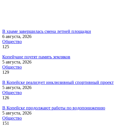
В храме завершилась смена летней площадки
6 августа, 2026
Общество
125
Копейчане почтят память земляков
5 августа, 2026
Общество
129
В Копейске реализует инклюзивный спортивный проект
5 августа, 2026
Общество
126
В Копейске продолжают работы по водопонижению
5 августа, 2026
Общество
151