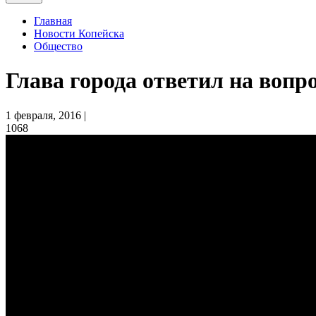
Главная
Новости Копейска
Общество
Глава города ответил на вопр
1 февраля, 2016 |
1068