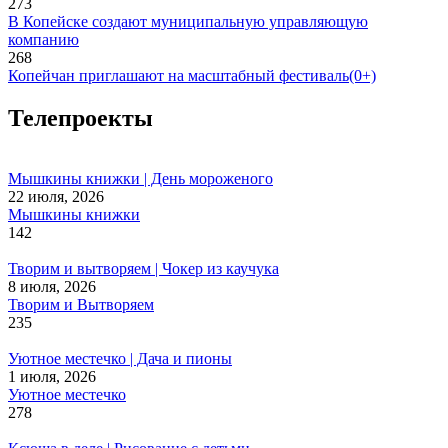
273
В Копейске создают муниципальную управляющую
компанию
268
Копейчан приглашают на масштабный фестиваль(0+)
Телепроекты
Мышкины книжки | День мороженого
22 июля, 2026
Мышкины книжки
142
Творим и вытворяем | Чокер из каучука
8 июля, 2026
Творим и Вытворяем
235
Уютное местечко | Дача и пионы
1 июля, 2026
Уютное местечко
278