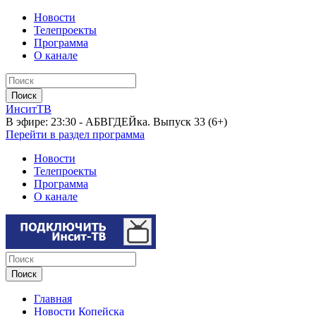
Новости
Телепроекты
Программа
О канале
ИнситТВ
В эфире:
23:30 - АБВГДЕЙка. Выпуск 33 (6+)
Перейти в раздел программа
Новости
Телепроекты
Программа
О канале
Главная
Новости Копейска