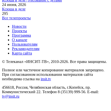
Ксюша в деле | Рисование с детьми
24 июня, 2026
Ксюша в деле
295
Все телепроекты
Новости
Проекты
Программа
О канале
Пользователям
Рекламодателям
Карта сайта
© Телеканал «ИНСИТ-ТВ», 2010-2026. Все права защищены.
Полное или частичное копирование материалов запрещено.
При согласованном использовании материалов сайта
необходима ссылка на
insit.tv
456618, Россия, Челябинская область, г.Копейск, пр.
Коммунистический 22. Телефон 8 (35139) 999-56. E-mail:
tv@insit.ru