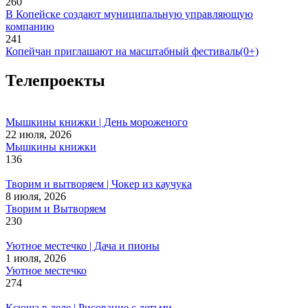
260
В Копейске создают муниципальную управляющую
компанию
241
Копейчан приглашают на масштабный фестиваль(0+)
Телепроекты
Мышкины книжки | День мороженого
22 июля, 2026
Мышкины книжки
136
Творим и вытворяем | Чокер из каучука
8 июля, 2026
Творим и Вытворяем
230
Уютное местечко | Дача и пионы
1 июля, 2026
Уютное местечко
274
Ксюша в деле | Рисование с детьми