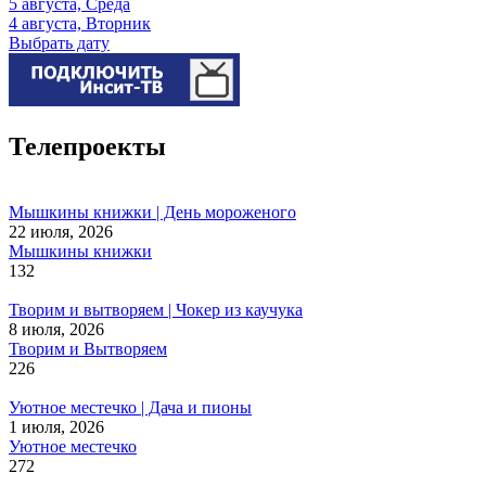
5 августа, Среда
4 августа, Вторник
Выбрать дату
Телепроекты
Мышкины книжки | День мороженого
22 июля, 2026
Мышкины книжки
132
Творим и вытворяем | Чокер из каучука
8 июля, 2026
Творим и Вытворяем
226
Уютное местечко | Дача и пионы
1 июля, 2026
Уютное местечко
272