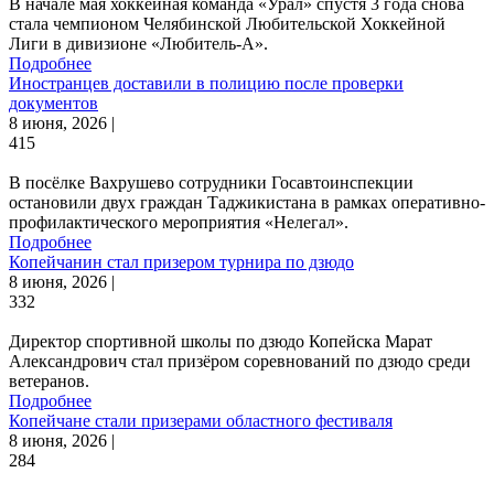
В начале мая хоккейная команда «Урал» спустя 3 года снова
стала чемпионом Челябинской Любительской Хоккейной
Лиги в дивизионе «Любитель-А».
Подробнее
Иностранцев доставили в полицию после проверки
документов
8 июня, 2026 |
415
В посёлке Вахрушево сотрудники Госавтоинспекции
остановили двух граждан Таджикистана в рамках оперативно-
профилактического мероприятия «Нелегал».
Подробнее
Копейчанин стал призером турнира по дзюдо
8 июня, 2026 |
332
Директор спортивной школы по дзюдо Копейска Марат
Александрович стал призёром соревнований по дзюдо среди
ветеранов.
Подробнее
Копейчане стали призерами областного фестиваля
8 июня, 2026 |
284