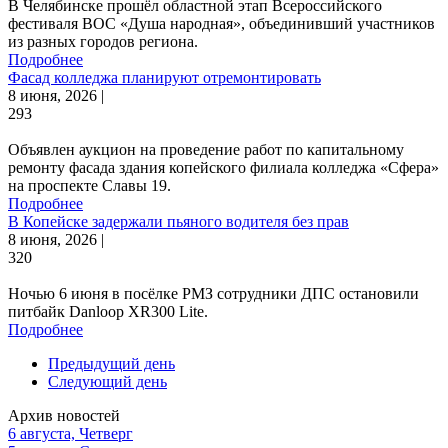
В Челябинске прошёл областной этап Всероссийского
фестиваля ВОС «Душа народная», объединивший участников
из разных городов региона.
Подробнее
Фасад колледжа планируют отремонтировать
8 июня, 2026 |
293
Объявлен аукцион на проведение работ по капитальному
ремонту фасада здания копейского филиала колледжа «Сфера»
на проспекте Славы 19.
Подробнее
В Копейске задержали пьяного водителя без прав
8 июня, 2026 |
320
Ночью 6 июня в посёлке РМЗ сотрудники ДПС остановили
питбайк Danloop XR300 Lite.
Подробнее
Предыдущий день
Следующий день
Архив новостей
6 августа, Четверг