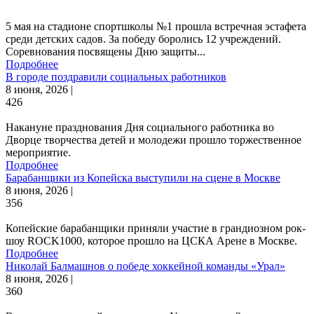
5 мая на стадионе спортшколы №1 прошла встречная эстафета
среди детских садов. За победу боролись 12 учреждений.
Соревнования посвящены Дню защиты...
Подробнее
В городе поздравили социальных работников
8 июня, 2026 |
426
Накануне празднования Дня социального работника во
Дворце творчества детей и молодежи прошло торжественное
мероприятие.
Подробнее
Барабанщики из Копейска выступили на сцене в Москве
8 июня, 2026 |
356
Копейские барабанщики приняли участие в грандиозном рок-
шоу ROCK1000, которое прошло на ЦСКА Арене в Москве.
Подробнее
Николай Балмашнов о победе хоккейной команды «Урал»
8 июня, 2026 |
360