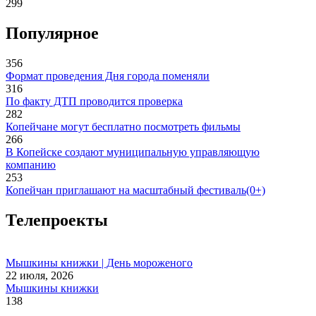
299
Популярное
356
Формат проведения Дня города поменяли
316
По факту ДТП проводится проверка
282
Копейчане могут бесплатно посмотреть фильмы
266
В Копейске создают муниципальную управляющую
компанию
253
Копейчан приглашают на масштабный фестиваль(0+)
Телепроекты
Мышкины книжки | День мороженого
22 июля, 2026
Мышкины книжки
138