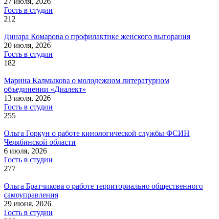
27 июля, 2026
Гость в студии
212
Динара Комарова о профилактике женского выгорания
20 июля, 2026
Гость в студии
182
Марина Калмыкова о молодежном литературном
объединении «Диалект»
13 июля, 2026
Гость в студии
255
Ольга Горкун о работе кинологической службы ФСИН
Челябинской области
6 июля, 2026
Гость в студии
277
Ольга Братчикова о работе территориально общественного
самоуправления
29 июня, 2026
Гость в студии