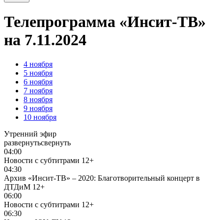
Телепрограмма «Инсит-ТВ»
на 7.11.2024
4
ноября
5
ноября
6
ноября
7
ноября
8
ноября
9
ноября
10
ноября
Утренний эфир
развернуть
свернуть
04:00
Новости с субтитрами
12+
04:30
Архив «Инсит-ТВ» – 2020: Благотворительный концерт в
ДТДиМ
12+
06:00
Новости с субтитрами
12+
06:30