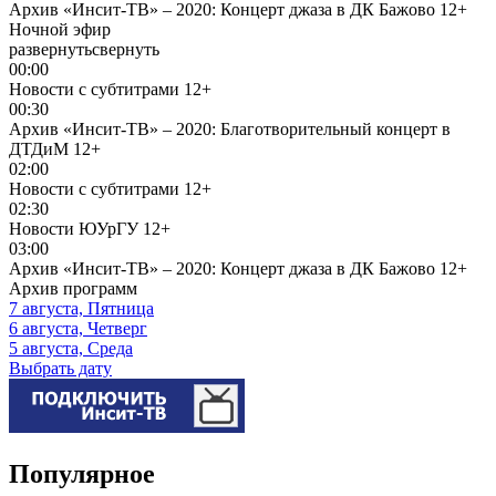
Архив «Инсит-ТВ» – 2020: Концерт джаза в ДК Бажово
12+
Ночной эфир
развернуть
свернуть
00:00
Новости с субтитрами
12+
00:30
Архив «Инсит-ТВ» – 2020: Благотворительный концерт в
ДТДиМ
12+
02:00
Новости с субтитрами
12+
02:30
Новости ЮУрГУ
12+
03:00
Архив «Инсит-ТВ» – 2020: Концерт джаза в ДК Бажово
12+
Архив программ
7 августа, Пятница
6 августа, Четверг
5 августа, Среда
Выбрать дату
Популярное