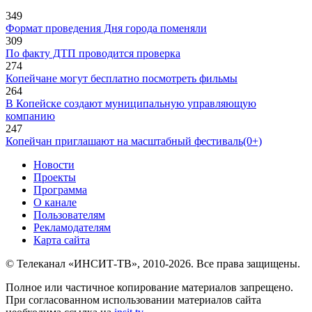
349
Формат проведения Дня города поменяли
309
По факту ДТП проводится проверка
274
Копейчане могут бесплатно посмотреть фильмы
264
В Копейске создают муниципальную управляющую
компанию
247
Копейчан приглашают на масштабный фестиваль(0+)
Новости
Проекты
Программа
О канале
Пользователям
Рекламодателям
Карта сайта
© Телеканал «ИНСИТ-ТВ», 2010-2026. Все права защищены.
Полное или частичное копирование материалов запрещено.
При согласованном использовании материалов сайта