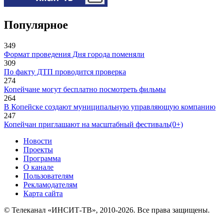
Популярное
349
Формат проведения Дня города поменяли
309
По факту ДТП проводится проверка
274
Копейчане могут бесплатно посмотреть фильмы
264
В Копейске создают муниципальную управляющую компанию
247
Копейчан приглашают на масштабный фестиваль(0+)
Новости
Проекты
Программа
О канале
Пользователям
Рекламодателям
Карта сайта
© Телеканал «ИНСИТ-ТВ», 2010-2026. Все права защищены.