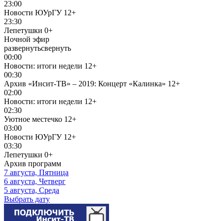
23:00
Новости ЮУрГУ
12+
23:30
Лепетушки
0+
Ночной эфир
развернуть
свернуть
00:00
Новости: итоги недели
12+
00:30
Архив «Инсит-ТВ» – 2019: Концерт «Калинка»
12+
02:00
Новости: итоги недели
12+
02:30
Уютное местечко
12+
03:00
Новости ЮУрГУ
12+
03:30
Лепетушки
0+
Архив программ
7 августа, Пятница
6 августа, Четверг
5 августа, Среда
Выбрать дату