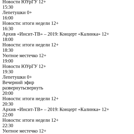
Новости ЮУрГУ
12+
15:30
Лепетушки
0+
16:00
Новости: итоги недели
12+
16:30
Архив «Инсит-ТВ» – 2019: Концерт «Калинка»
12+
18:00
Новости: итоги недели
12+
18:30
Уютное местечко
12+
19:00
Новости ЮУрГУ
12+
19:30
Лепетушки
0+
Вечерний эфир
развернуть
свернуть
20:00
Новости: итоги недели
12+
20:30
Архив «Инсит-ТВ» – 2019: Концерт «Калинка»
12+
22:00
Новости: итоги недели
12+
22:30
Уютное местечко
12+