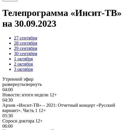
Телепрограмма «Инсит-ТВ»
на 30.09.2023
27
сентября
28
сентября
29
сентября
30
сентября
1
октября
2
октября
3
октября
Утренний эфир
развернуть
свернуть
04:00
Новости: итоги недели
12+
04:30
Архив «Инсит-ТВ» – 2021: Отчетный концерт «Русский
вариант». Часть 1
12+
05:30
Спроси доктора
12+
06:00