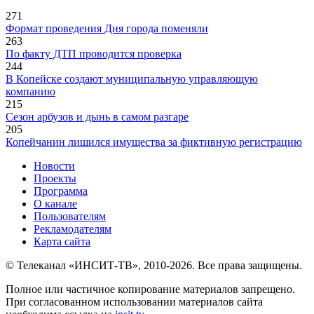
271
Формат проведения Дня города поменяли
263
По факту ДТП проводится проверка
244
В Копейске создают муниципальную управляющую
компанию
215
Сезон арбузов и дынь в самом разгаре
205
Копейчанин лишился имущества за фиктивную регистрацию
Новости
Проекты
Программа
О канале
Пользователям
Рекламодателям
Карта сайта
© Телеканал «ИНСИТ-ТВ», 2010-2026. Все права защищены.
Полное или частичное копирование материалов запрещено.
При согласованном использовании материалов сайта