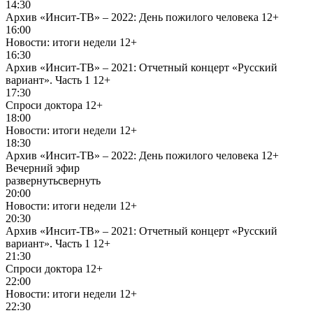
14:30
Архив «Инсит-ТВ» – 2022: День пожилого человека
12+
16:00
Новости: итоги недели
12+
16:30
Архив «Инсит-ТВ» – 2021: Отчетный концерт «Русский
вариант». Часть 1
12+
17:30
Спроси доктора
12+
18:00
Новости: итоги недели
12+
18:30
Архив «Инсит-ТВ» – 2022: День пожилого человека
12+
Вечерний эфир
развернуть
свернуть
20:00
Новости: итоги недели
12+
20:30
Архив «Инсит-ТВ» – 2021: Отчетный концерт «Русский
вариант». Часть 1
12+
21:30
Спроси доктора
12+
22:00
Новости: итоги недели
12+
22:30