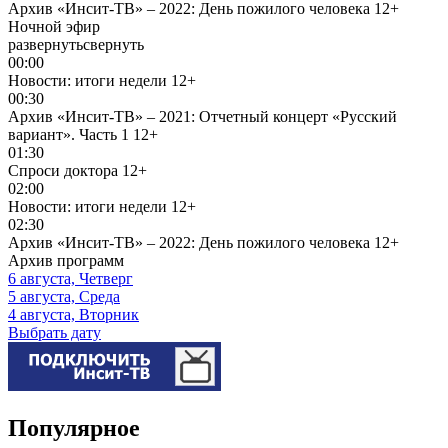
Архив «Инсит-ТВ» – 2022: День пожилого человека
12+
Ночной эфир
развернуть
свернуть
00:00
Новости: итоги недели
12+
00:30
Архив «Инсит-ТВ» – 2021: Отчетный концерт «Русский
вариант». Часть 1
12+
01:30
Спроси доктора
12+
02:00
Новости: итоги недели
12+
02:30
Архив «Инсит-ТВ» – 2022: День пожилого человека
12+
Архив программ
6 августа, Четверг
5 августа, Среда
4 августа, Вторник
Выбрать дату
Популярное