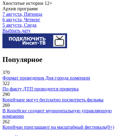
Хвостатые истории
12+
Архив программ
7 августа, Пятница
6 августа, Четверг
5 августа, Среда
Выбрать дату
Популярное
370
Формат проведения Дня города поменяли
322
По факту ДТП проводится проверка
290
Копейчане могут бесплатно посмотреть фильмы
269
В Копейске создают муниципальную управляющую
компанию
262
Копейчан приглашают на масштабный фестиваль(0+)