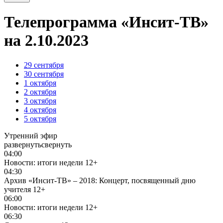
Телепрограмма «Инсит-ТВ»
на 2.10.2023
29
сентября
30
сентября
1
октября
2
октября
3
октября
4
октября
5
октября
Утренний эфир
развернуть
свернуть
04:00
Новости: итоги недели
12+
04:30
Архив «Инсит-ТВ» – 2018: Концерт, посвященный дню
учителя
12+
06:00
Новости: итоги недели
12+
06:30