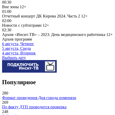
00:30
Вне зоны
12+
01:00
Отчетный концерт ДК Кирова 2024. Часть 2
12+
02:00
Новости с субтитрами
12+
02:30
Архив «Инсит-ТВ» – 2023: День медицинского работника
12+
Архив программ
6 августа, Четверг
5 августа, Среда
4 августа, Вторник
Выбрать дату
Популярное
280
Формат проведения Дня города поменяли
269
По факту ДТП проводится проверка
248