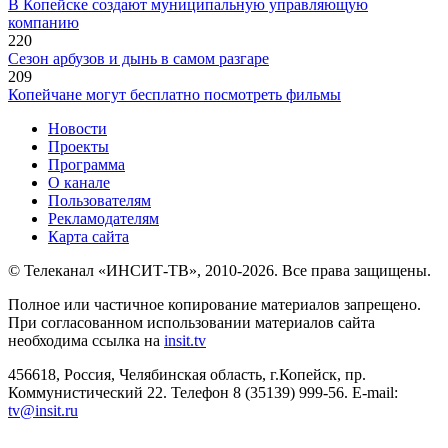
В Копейске создают муниципальную управляющую
компанию
220
Сезон арбузов и дынь в самом разгаре
209
Копейчане могут бесплатно посмотреть фильмы
Новости
Проекты
Программа
О канале
Пользователям
Рекламодателям
Карта сайта
© Телеканал «ИНСИТ-ТВ», 2010-2026. Все права защищены.
Полное или частичное копирование материалов запрещено.
При согласованном использовании материалов сайта
необходима ссылка на
insit.tv
456618, Россия, Челябинская область, г.Копейск, пр.
Коммунистический 22. Телефон 8 (35139) 999-56. E-mail:
tv@insit.ru