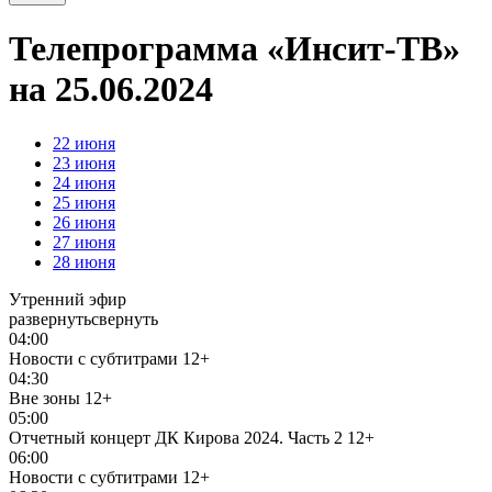
Телепрограмма «Инсит-ТВ»
на 25.06.2024
22
июня
23
июня
24
июня
25
июня
26
июня
27
июня
28
июня
Утренний эфир
развернуть
свернуть
04:00
Новости с субтитрами
12+
04:30
Вне зоны
12+
05:00
Отчетный концерт ДК Кирова 2024. Часть 2
12+
06:00
Новости с субтитрами
12+