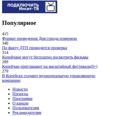
Популярное
415
Формат проведения Дня города поменяли
346
По факту ДТП проводится проверка
314
Копейчане могут бесплатно посмотреть фильмы
289
Копейчан приглашают на масштабный фестиваль(0+)
279
В Копейске создают муниципальную управляющую
компанию
Новости
Проекты
Программа
О канале
Пользователям
Рекламодателям