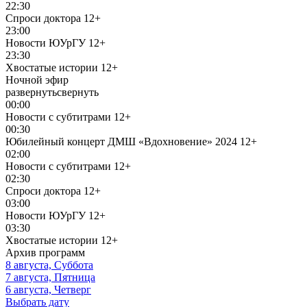
22:30
Спроси доктора
12+
23:00
Новости ЮУрГУ
12+
23:30
Хвостатые истории
12+
Ночной эфир
развернуть
свернуть
00:00
Новости с субтитрами
12+
00:30
Юбилейный концерт ДМШ «Вдохновение» 2024
12+
02:00
Новости с субтитрами
12+
02:30
Спроси доктора
12+
03:00
Новости ЮУрГУ
12+
03:30
Хвостатые истории
12+
Архив программ
8 августа, Суббота
7 августа, Пятница
6 августа, Четверг
Выбрать дату