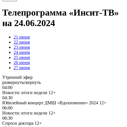
Телепрограмма «Инсит-ТВ»
на 24.06.2024
21
июня
22
июня
23
июня
24
июня
25
июня
26
июня
27
июня
Утренний эфир
развернуть
свернуть
04:00
Новости: итоги недели
12+
04:30
Юбилейный концерт ДМШ «Вдохновение» 2024
12+
06:00
Новости: итоги недели
12+
06:30
Спроси доктора
12+