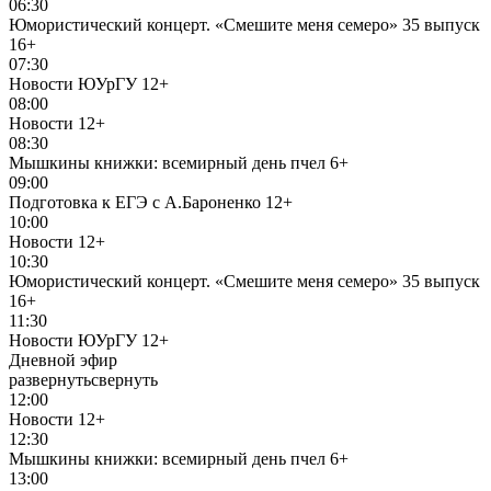
06:30
Юмористический концерт. «Смешите меня семеро» 35 выпуск
16+
07:30
Новости ЮУрГУ
12+
08:00
Новости
12+
08:30
Мышкины книжки: всемирный день пчел
6+
09:00
Подготовка к ЕГЭ с А.Бароненко
12+
10:00
Новости
12+
10:30
Юмористический концерт. «Смешите меня семеро» 35 выпуск
16+
11:30
Новости ЮУрГУ
12+
Дневной эфир
развернуть
свернуть
12:00
Новости
12+
12:30
Мышкины книжки: всемирный день пчел
6+
13:00