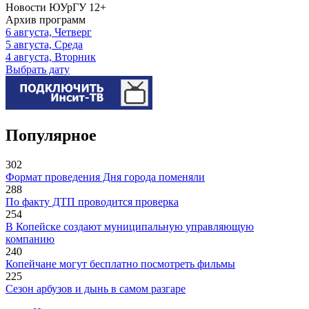
Новости ЮУрГУ
12+
Архив программ
6 августа, Четверг
5 августа, Среда
4 августа, Вторник
Выбрать дату
Популярное
302
Формат проведения Дня города поменяли
288
По факту ДТП проводится проверка
254
В Копейске создают муниципальную управляющую
компанию
240
Копейчане могут бесплатно посмотреть фильмы
225
Сезон арбузов и дынь в самом разгаре