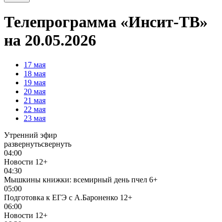
Телепрограмма «Инсит-ТВ»
на 20.05.2026
17
мая
18
мая
19
мая
20
мая
21
мая
22
мая
23
мая
Утренний эфир
развернуть
свернуть
04:00
Новости
12+
04:30
Мышкины книжки: всемирный день пчел
6+
05:00
Подготовка к ЕГЭ с А.Бароненко
12+
06:00
Новости
12+