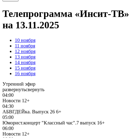
Телепрограмма «Инсит-ТВ»
на 13.11.2025
10
ноября
11
ноября
12
ноября
13
ноября
14
ноября
15
ноября
16
ноября
Утренний эфир
развернуть
свернуть
04:00
Новости
12+
04:30
АБВГДЕЙка. Выпуск 26
6+
05:00
Юморист.концерт "Классный час".7 выпуск
16+
06:00
Новости
12+