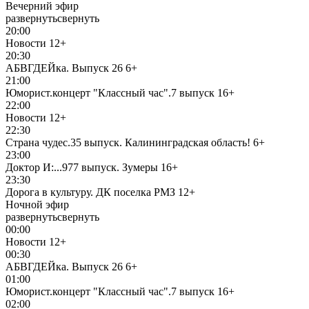
Вечерний эфир
развернуть
свернуть
20:00
Новости
12+
20:30
АБВГДЕЙка. Выпуск 26
6+
21:00
Юморист.концерт "Классный час".7 выпуск
16+
22:00
Новости
12+
22:30
Страна чудес.35 выпуск. Калининградская область!
6+
23:00
Доктор И:...977 выпуск. Зумеры
16+
23:30
Дорога в культуру. ДК поселка РМЗ
12+
Ночной эфир
развернуть
свернуть
00:00
Новости
12+
00:30
АБВГДЕЙка. Выпуск 26
6+
01:00
Юморист.концерт "Классный час".7 выпуск
16+
02:00