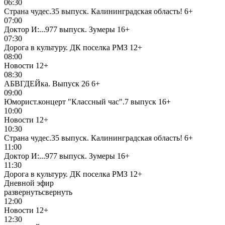
06:30
Страна чудес.35 выпуск. Калининградская область!
6+
07:00
Доктор И:...977 выпуск. Зумеры
16+
07:30
Дорога в культуру. ДК поселка РМЗ
12+
08:00
Новости
12+
08:30
АБВГДЕЙка. Выпуск 26
6+
09:00
Юморист.концерт "Классный час".7 выпуск
16+
10:00
Новости
12+
10:30
Страна чудес.35 выпуск. Калининградская область!
6+
11:00
Доктор И:...977 выпуск. Зумеры
16+
11:30
Дорога в культуру. ДК поселка РМЗ
12+
Дневной эфир
развернуть
свернуть
12:00
Новости
12+
12:30