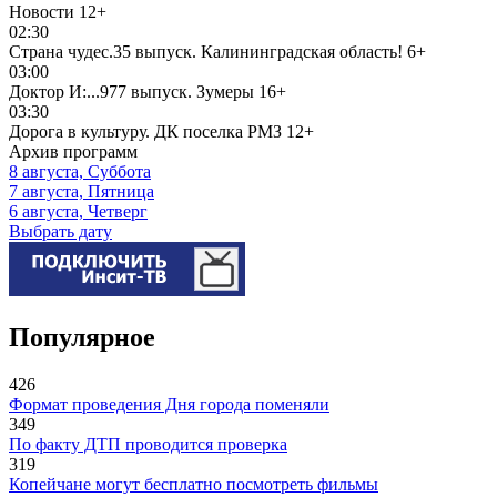
Новости
12+
02:30
Страна чудес.35 выпуск. Калининградская область!
6+
03:00
Доктор И:...977 выпуск. Зумеры
16+
03:30
Дорога в культуру. ДК поселка РМЗ
12+
Архив программ
8 августа, Суббота
7 августа, Пятница
6 августа, Четверг
Выбрать дату
Популярное
426
Формат проведения Дня города поменяли
349
По факту ДТП проводится проверка
319
Копейчане могут бесплатно посмотреть фильмы