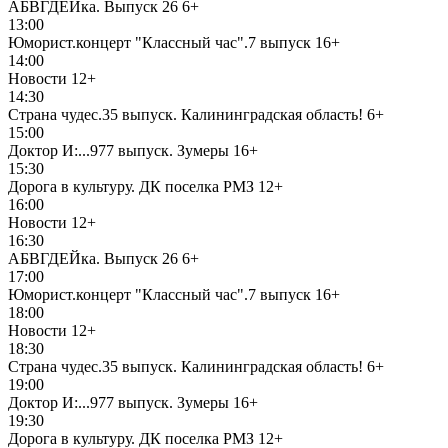
АБВГДЕЙка. Выпуск 26
6+
13:00
Юморист.концерт "Классный час".7 выпуск
16+
14:00
Новости
12+
14:30
Страна чудес.35 выпуск. Калининградская область!
6+
15:00
Доктор И:...977 выпуск. Зумеры
16+
15:30
Дорога в культуру. ДК поселка РМЗ
12+
16:00
Новости
12+
16:30
АБВГДЕЙка. Выпуск 26
6+
17:00
Юморист.концерт "Классный час".7 выпуск
16+
18:00
Новости
12+
18:30
Страна чудес.35 выпуск. Калининградская область!
6+
19:00
Доктор И:...977 выпуск. Зумеры
16+
19:30
Дорога в культуру. ДК поселка РМЗ
12+