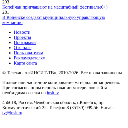
293
Копейчан приглашают на масштабный фестиваль(0+)
281
В Копейске создают муниципальную управляющую
компанию
Новости
Проекты
Программа
О канале
Пользователям
Рекламодателям
Карта сайта
© Телеканал «ИНСИТ-ТВ», 2010-2026. Все права защищены.
Полное или частичное копирование материалов запрещено.
При согласованном использовании материалов сайта
необходима ссылка на
insit.tv
456618, Россия, Челябинская область, г.Копейск, пр.
Коммунистический 22. Телефон 8 (35139) 999-56. E-mail:
tv@insit.ru