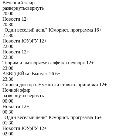
Вечерний эфир
развернуть
свернуть
20:00
Новости
12+
20:30
"Один веселый день" Юморист. программа
16+
21:30
Новости ЮУрГУ
12+
22:00
Новости
12+
22:30
Творим и вытворяем: салфетка печворк
12+
23:00
АБВГДЕЙка. Выпуск 26
6+
23:30
Спроси доктора. Нужно ли ставить прививки
12+
Ночной эфир
развернуть
свернуть
00:00
Новости
12+
00:30
"Один веселый день" Юморист. программа
16+
01:30
Новости ЮУрГУ
12+
02:00