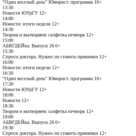
"Один веселый день" Юморист. программа
16+
13:30
Новости ЮУрГУ
12+
14:00
Новости: итоги недели
12+
14:30
Творим и вытворяем: салфетка печворк
12+
15:00
АБВГДЕЙка. Выпуск 26
6+
15:30
Спроси доктора. Нужно ли ставить прививки
12+
16:00
Новости: итоги недели
12+
16:30
"Один веселый день" Юморист. программа
16+
17:30
Новости ЮУрГУ
12+
18:00
Новости
12+
18:30
Творим и вытворяем: салфетка печворк
12+
19:00
АБВГДЕЙка. Выпуск 26
6+
19:30
Спроси доктора. Нужно ли ставить прививки
12+