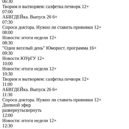
06:30
Творим и вытворяем: салфетка печворк
12+
07:00
АБВГДЕЙка. Выпуск 26
6+
07:30
Спроси доктора. Нужно ли ставить прививки
12+
08:00
Новости: итоги недели
12+
08:30
"Один веселый день" Юморист. программа
16+
09:30
Новости ЮУрГУ
12+
10:00
Новости: итоги недели
12+
10:30
Творим и вытворяем: салфетка печворк
12+
11:00
АБВГДЕЙка. Выпуск 26
6+
11:30
Спроси доктора. Нужно ли ставить прививки
12+
Дневной эфир
развернуть
свернуть
12:00
Новости: итоги недели
12+
12:30