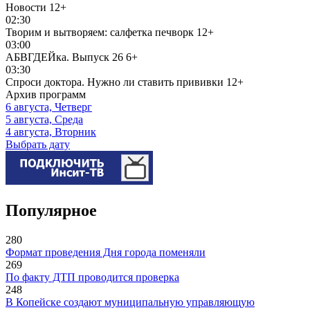
Новости
12+
02:30
Творим и вытворяем: салфетка печворк
12+
03:00
АБВГДЕЙка. Выпуск 26
6+
03:30
Спроси доктора. Нужно ли ставить прививки
12+
Архив программ
6 августа, Четверг
5 августа, Среда
4 августа, Вторник
Выбрать дату
Популярное
280
Формат проведения Дня города поменяли
269
По факту ДТП проводится проверка
248
В Копейске создают муниципальную управляющую