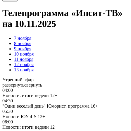
Телепрограмма «Инсит-ТВ»
на 10.11.2025
7
ноября
8
ноября
9
ноября
10
ноября
11
ноября
12
ноября
13
ноября
Утренний эфир
развернуть
свернуть
04:00
Новости: итоги недели
12+
04:30
"Один веселый день" Юморист. программа
16+
05:30
Новости ЮУрГУ
12+
06:00
Новости: итоги недели
12+