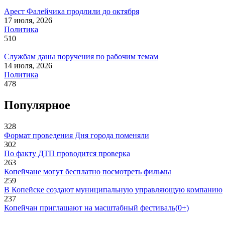
Арест Фалейчика продлили до октября
17 июля, 2026
Политика
510
Службам даны поручения по рабочим темам
14 июля, 2026
Политика
478
Популярное
328
Формат проведения Дня города поменяли
302
По факту ДТП проводится проверка
263
Копейчане могут бесплатно посмотреть фильмы
259
В Копейске создают муниципальную управляющую компанию
237
Копейчан приглашают на масштабный фестиваль(0+)