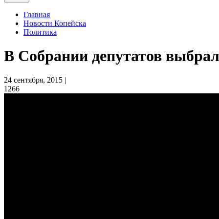
Главная
Новости Копейска
Политика
В Собрании депутатов выбрал
24 сентября, 2015 |
1266