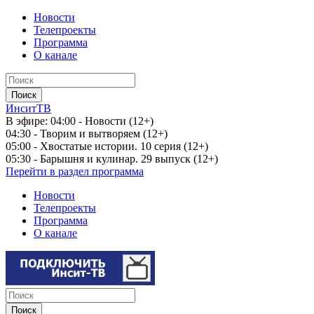
Новости
Телепроекты
Программа
О канале
ИнситТВ
В эфире:
04:00 - Новости (12+)
04:30 - Творим и вытворяем (12+)
05:00 - Хвостатые истории. 10 серия (12+)
05:30 - Барышня и кулинар. 29 выпуск (12+)
Перейти в раздел программа
Новости
Телепроекты
Программа
О канале