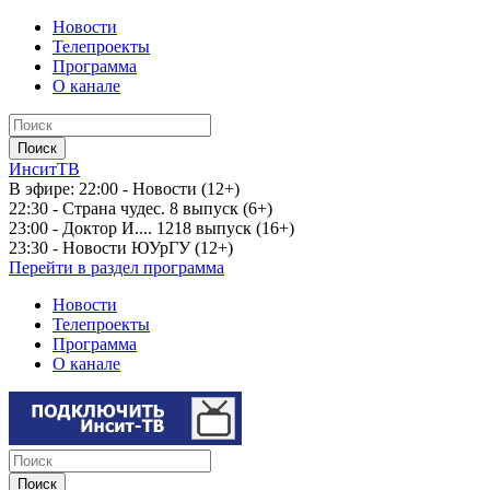
Новости
Телепроекты
Программа
О канале
ИнситТВ
В эфире:
22:00 - Новости (12+)
22:30 - Страна чудес. 8 выпуск (6+)
23:00 - Доктор И.... 1218 выпуск (16+)
23:30 - Новости ЮУрГУ (12+)
Перейти в раздел программа
Новости
Телепроекты
Программа
О канале