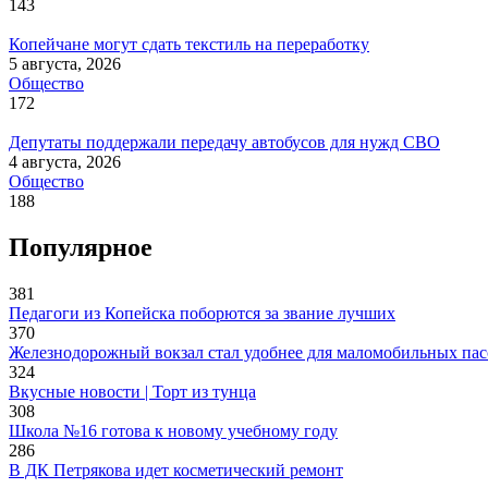
143
Копейчане могут сдать текстиль на переработку
5 августа, 2026
Общество
172
Депутаты поддержали передачу автобусов для нужд СВО
4 августа, 2026
Общество
188
Популярное
381
Педагоги из Копейска поборются за звание лучших
370
Железнодорожный вокзал стал удобнее для маломобильных па
324
Вкусные новости | Торт из тунца
308
Школа №16 готова к новому учебному году
286
В ДК Петрякова идет косметический ремонт