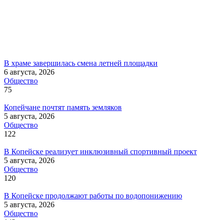
В храме завершилась смена летней площадки
6 августа, 2026
Общество
75
Копейчане почтят память земляков
5 августа, 2026
Общество
122
В Копейске реализует инклюзивный спортивный проект
5 августа, 2026
Общество
120
В Копейске продолжают работы по водопонижению
5 августа, 2026
Общество