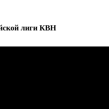
ейской лиги КВН