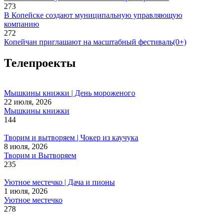
273
В Копейске создают муниципальную управляющую
компанию
272
Копейчан приглашают на масштабный фестиваль(0+)
Телепроекты
Мышкины книжки | День мороженого
22 июля, 2026
Мышкины книжки
144
Творим и вытворяем | Чокер из каучука
8 июля, 2026
Творим и Вытворяем
235
Уютное местечко | Дача и пионы
1 июля, 2026
Уютное местечко
278