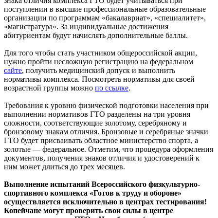
знака отличия комплекса ГТО будет учитываться при
поступлении в высшие профессиональные образовательные
организации по программам «бакалавриат», «специалитет»,
«магистратура». За индивидуальные достижения
абитуриентам будут начислять дополнительные баллы.
Для того чтобы стать участником общероссийской акции,
нужно пройти несложную регистрацию на федеральном
сайте
, получить медицинский допуск и выполнить
нормативы комплекса. Посмотреть нормативы для своей
возрастной группы можно
по ссылке
.
Требования к уровню физической подготовки населения при
выполнении нормативов ГТО разделены на три уровня
сложности, соответствующие золотому, серебряному и
бронзовому знакам отличия. Бронзовые и серебряные значки
ГТО будет присваивать областное министерство спорта, а
золотые — федеральное. Отметим, что процедура оформления
документов, получения знаков отличия и удостоверений к
ним может длиться до трех месяцев.
Выполнение испытаний Всероссийского физкультурно-
спортивного комплекса «Готов к труду и обороне»
осуществляется исключительно в центрах тестирования!
Копейчане могут проверить свои силы в центре