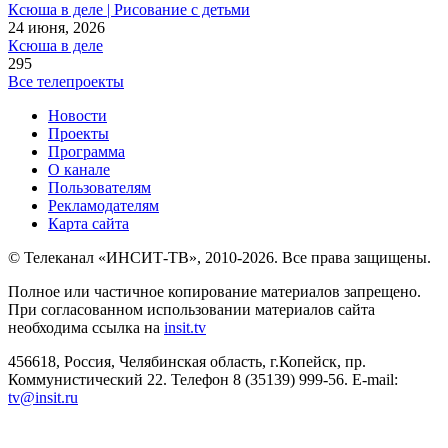
Ксюша в деле | Рисование с детьми
24 июня, 2026
Ксюша в деле
295
Все телепроекты
Новости
Проекты
Программа
О канале
Пользователям
Рекламодателям
Карта сайта
© Телеканал «ИНСИТ-ТВ», 2010-2026. Все права защищены.
Полное или частичное копирование материалов запрещено.
При согласованном использовании материалов сайта
необходима ссылка на
insit.tv
456618, Россия, Челябинская область, г.Копейск, пр.
Коммунистический 22. Телефон 8 (35139) 999-56. E-mail:
tv@insit.ru