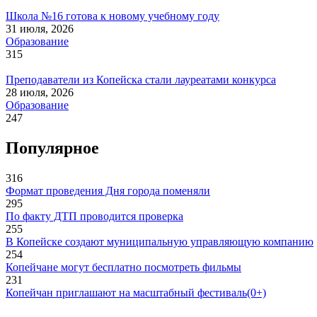
Школа №16 готова к новому учебному году
31 июля, 2026
Образование
315
Преподаватели из Копейска стали лауреатами конкурса
28 июля, 2026
Образование
247
Популярное
316
Формат проведения Дня города поменяли
295
По факту ДТП проводится проверка
255
В Копейске создают муниципальную управляющую компанию
254
Копейчане могут бесплатно посмотреть фильмы
231
Копейчан приглашают на масштабный фестиваль(0+)