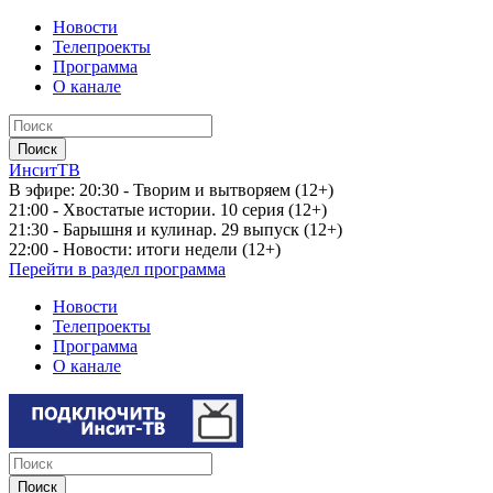
Новости
Телепроекты
Программа
О канале
ИнситТВ
В эфире:
20:30 - Творим и вытворяем (12+)
21:00 - Хвостатые истории. 10 серия (12+)
21:30 - Барышня и кулинар. 29 выпуск (12+)
22:00 - Новости: итоги недели (12+)
Перейти в раздел программа
Новости
Телепроекты
Программа
О канале