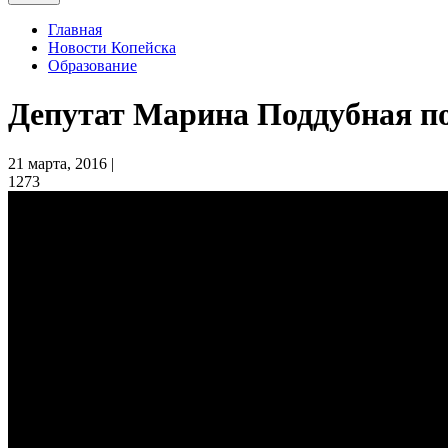
Главная
Новости Копейска
Образование
Депутат Марина Поддубная п
21 марта, 2016 |
1273