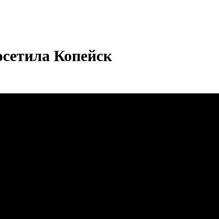
осетила Копейск