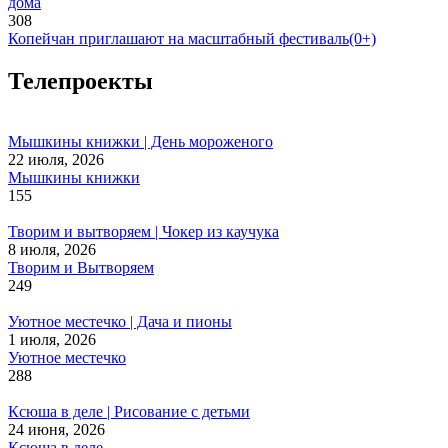
дома
308
Копейчан приглашают на масштабный фестиваль(0+)
Телепроекты
Мышкины книжки | День мороженого
22 июля, 2026
Мышкины книжки
155
Творим и вытворяем | Чокер из каучука
8 июля, 2026
Творим и Вытворяем
249
Уютное местечко | Дача и пионы
1 июля, 2026
Уютное местечко
288
Ксюша в деле | Рисование с детьми
24 июня, 2026
Ксюша в деле