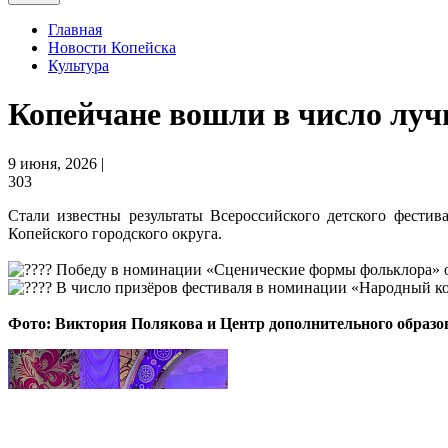
Главная
Новости Копейска
Культура
Копейчане вошли в число луч
9 июня, 2026 |
303
Стали известны результаты Всероссийского детского фести
Копейского городского округа.
Победу в номинации «Сценические формы фольклора» о
В число призёров фестиваля в номинации «Народный ко
Фото: Виктория Полякова и Центр дополнительного образ