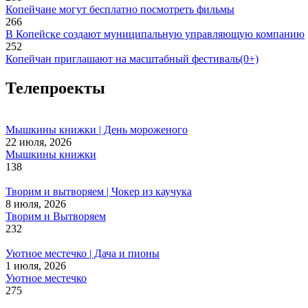
Копейчане могут бесплатно посмотреть фильмы
266
В Копейске создают муниципальную управляющую компанию
252
Копейчан приглашают на масштабный фестиваль(0+)
Телепроекты
Мышкины книжки | День мороженого
22 июля, 2026
Мышкины книжки
138
Творим и вытворяем | Чокер из каучука
8 июля, 2026
Творим и Вытворяем
232
Уютное местечко | Дача и пионы
1 июля, 2026
Уютное местечко
275