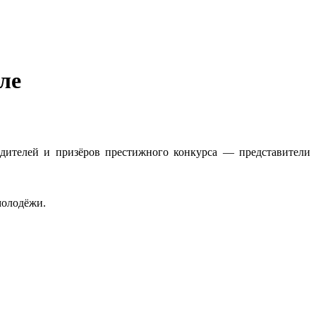
ле
едителей и призёров престижного конкурса — представители
молодёжи.