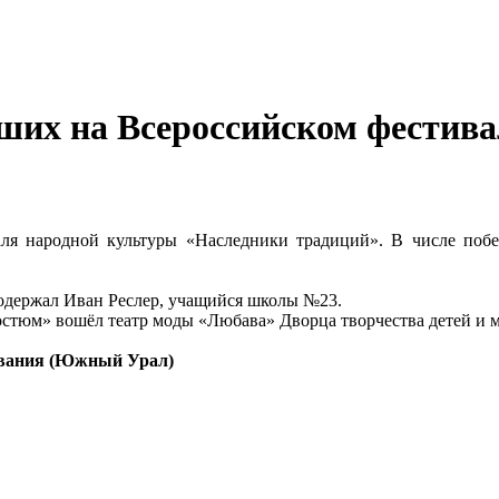
ших на Всероссийском фестива
валя народной культуры «Наследники традиций». В числе поб
держал Иван Реслер, учащийся школы №23.
стюм» вошёл театр моды «Любава» Дворца творчества детей и 
ования (Южный Урал)