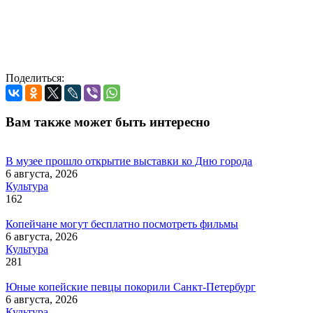
Поделиться:
Вам также может быть интересно
В музее прошло открытие выставки ко Дню города
6 августа, 2026
Культура
162
Копейчане могут бесплатно посмотреть фильмы
6 августа, 2026
Культура
281
Юные копейские певцы покорили Санкт-Петербург
6 августа, 2026
Культура