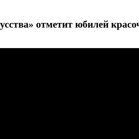
усства» отметит юбилей красо