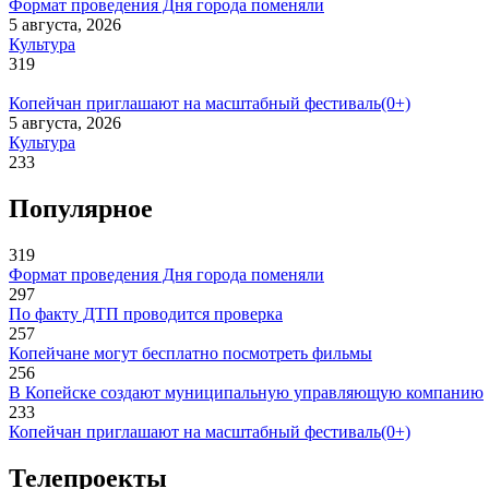
Формат проведения Дня города поменяли
5 августа, 2026
Культура
319
Копейчан приглашают на масштабный фестиваль(0+)
5 августа, 2026
Культура
233
Популярное
319
Формат проведения Дня города поменяли
297
По факту ДТП проводится проверка
257
Копейчане могут бесплатно посмотреть фильмы
256
В Копейске создают муниципальную управляющую компанию
233
Копейчан приглашают на масштабный фестиваль(0+)
Телепроекты