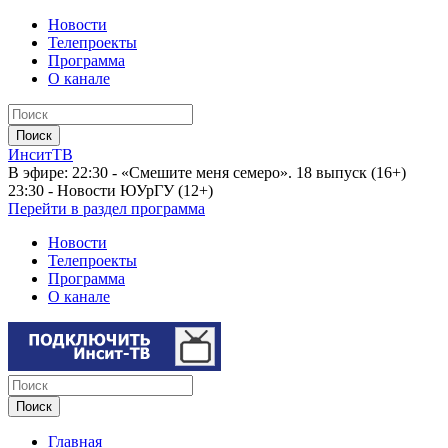
Новости
Телепроекты
Программа
О канале
ИнситТВ
В эфире:
22:30 - «Смешите меня семеро». 18 выпуск (16+)
23:30 - Новости ЮУрГУ (12+)
Перейти в раздел программа
Новости
Телепроекты
Программа
О канале
Главная