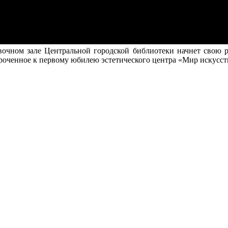
очном зале Центральной городской библиотеки начнет свою ра
уроченное к первому юбилею эстетического центра «Мир искусст