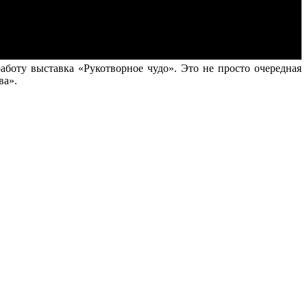
боту выставка «Рукотворное чудо». Это не просто очередная
ва».