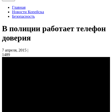
Главная
Новости Копейска
Безопасность
В полиции работает телефон
доверия
7 апреля, 2015 |
1489