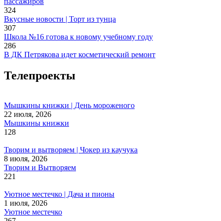
пассажиров
324
Вкусные новости | Торт из тунца
307
Школа №16 готова к новому учебному году
286
В ДК Петрякова идет косметический ремонт
Телепроекты
Мышкины книжки | День мороженого
22 июля, 2026
Мышкины книжки
128
Творим и вытворяем | Чокер из каучука
8 июля, 2026
Творим и Вытворяем
221
Уютное местечко | Дача и пионы
1 июля, 2026
Уютное местечко
267