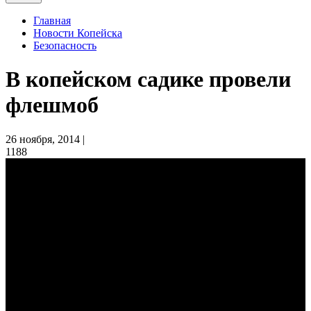
Главная
Новости Копейска
Безопасность
В копейском садике провели
флешмоб
26 ноября, 2014 |
1188