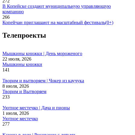
272
В Копейске создают муниципальную управляющую
компанию
266
Копейчан приглашают на масштабный фестиваль(0+)
Телепроекты
Мышкины книжки | День мороженого
22 июля, 2026
Мышкины книжки
141
Творим и вытворяем | Чокер из каучука
8 июля, 2026
Творим и Вытворяем
233
Уютное местечко | Дача и пионы
1 июля, 2026
Уютное местечко
277
Ксюша в деле | Рисование с детьми