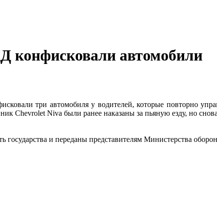
ДД конфисковали автомобили
исковали три автомобиля у водителей, которые повторно управ
нник Chevrolet Niva были ранее наказаны за пьяную езду, но сно
ь государства и переданы представителям Министерства оборо