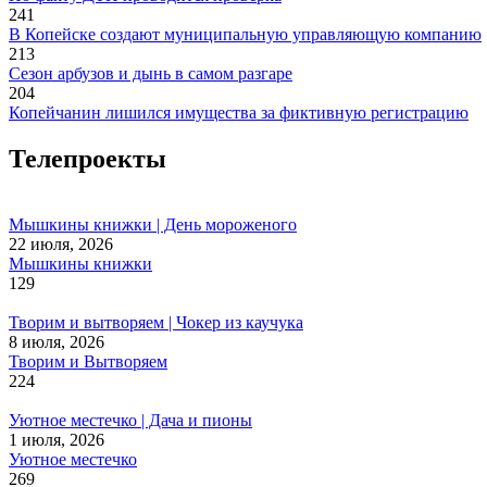
241
В Копейске создают муниципальную управляющую компанию
213
Сезон арбузов и дынь в самом разгаре
204
Копейчанин лишился имущества за фиктивную регистрацию
Телепроекты
Мышкины книжки | День мороженого
22 июля, 2026
Мышкины книжки
129
Творим и вытворяем | Чокер из каучука
8 июля, 2026
Творим и Вытворяем
224
Уютное местечко | Дача и пионы
1 июля, 2026
Уютное местечко
269