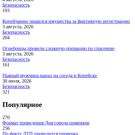
Безопасность
193
Копейчанин лишился имущества за фиктивную регистрацию
3 августа, 2026
Безопасность
204
Огнеборцы провели сложную операцию по спасению
3 августа, 2026
Безопасность
161
Пьяный мужчина напал на соседа в Копейске
30 июля, 2026
Безопасность
321
Популярное
270
Формат проведения Дня города поменяли
256
По факту ДТП проводится проверка