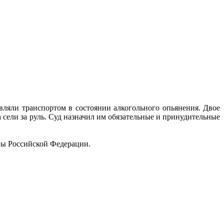
ляли транспортом в состоянии алкогольного опьянения. Двое
ва сели за руль. Суд назначил им обязательные и принудительные
ны Российской Федерации.