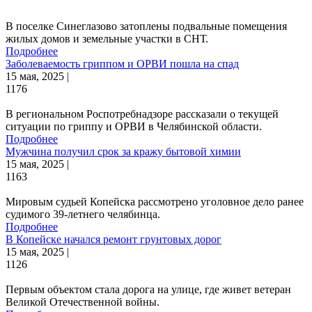
В поселке Синеглазово затоплены подвальные помещения
жилых домов и земельные участки в СНТ.
Подробнее
Заболеваемость гриппом и ОРВИ пошла на спад
15 мая, 2025 |
1176
В региональном Роспотребнадзоре рассказали о текущей
ситуации по гриппу и ОРВИ в Челябинской области.
Подробнее
Мужчина получил срок за кражу бытовой химии
15 мая, 2025 |
1163
Мировым судьей Копейска рассмотрено уголовное дело ранее
судимого 39-летнего челябинца.
Подробнее
В Копейске начался ремонт грунтовых дорог
15 мая, 2025 |
1126
Первым объектом стала дорога на улице, где живет ветеран
Великой Отечественной войны.