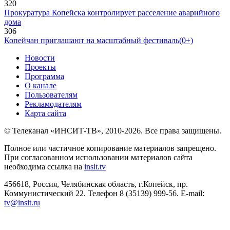
320
Прокуратура Копейска контролирует расселение аварийного
дома
306
Копейчан приглашают на масштабный фестиваль(0+)
Новости
Проекты
Программа
О канале
Пользователям
Рекламодателям
Карта сайта
© Телеканал «ИНСИТ-ТВ», 2010-2026. Все права защищены.
Полное или частичное копирование материалов запрещено.
При согласованном использовании материалов сайта
необходима ссылка на
insit.tv
456618, Россия, Челябинская область, г.Копейск, пр.
Коммунистический 22. Телефон 8 (35139) 999-56. E-mail:
tv@insit.ru