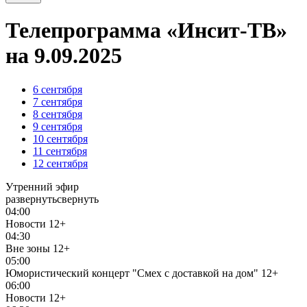
Телепрограмма «Инсит-ТВ»
на 9.09.2025
6
сентября
7
сентября
8
сентября
9
сентября
10
сентября
11
сентября
12
сентября
Утренний эфир
развернуть
свернуть
04:00
Новости
12+
04:30
Вне зоны
12+
05:00
Юмористический концерт "Смех с доставкой на дом"
12+
06:00
Новости
12+