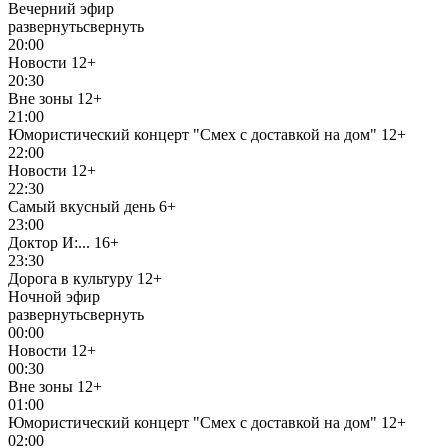
Вечерний эфир
развернуть
свернуть
20:00
Новости
12+
20:30
Вне зоны
12+
21:00
Юмористический концерт "Смех с доставкой на дом"
12+
22:00
Новости
12+
22:30
Самый вкусный день
6+
23:00
Доктор И:...
16+
23:30
Дорога в культуру
12+
Ночной эфир
развернуть
свернуть
00:00
Новости
12+
00:30
Вне зоны
12+
01:00
Юмористический концерт "Смех с доставкой на дом"
12+
02:00