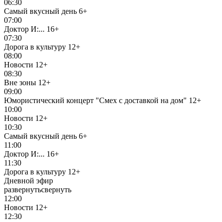
06:30
Самый вкусный день
6+
07:00
Доктор И:...
16+
07:30
Дорога в культуру
12+
08:00
Новости
12+
08:30
Вне зоны
12+
09:00
Юмористический концерт "Смех с доставкой на дом"
12+
10:00
Новости
12+
10:30
Самый вкусный день
6+
11:00
Доктор И:...
16+
11:30
Дорога в культуру
12+
Дневной эфир
развернуть
свернуть
12:00
Новости
12+
12:30