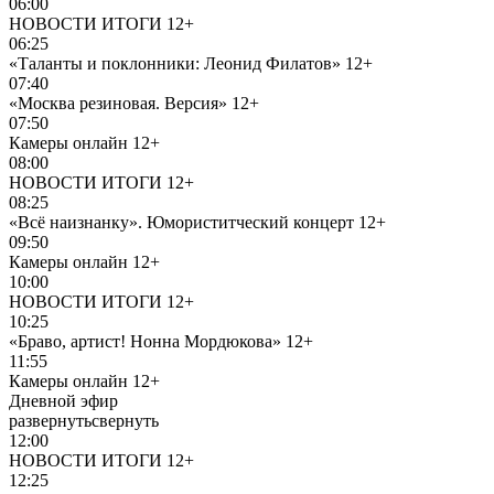
06:00
НОВОСТИ ИТОГИ
12+
06:25
«Таланты и поклонники: Леонид Филатов»
12+
07:40
«Москва резиновая. Версия»
12+
07:50
Камеры онлайн
12+
08:00
НОВОСТИ ИТОГИ
12+
08:25
«Всё наизнанку». Юмориститческий концерт
12+
09:50
Камеры онлайн
12+
10:00
НОВОСТИ ИТОГИ
12+
10:25
«Браво, артист! Нонна Мордюкова»
12+
11:55
Камеры онлайн
12+
Дневной эфир
развернуть
свернуть
12:00
НОВОСТИ ИТОГИ
12+
12:25