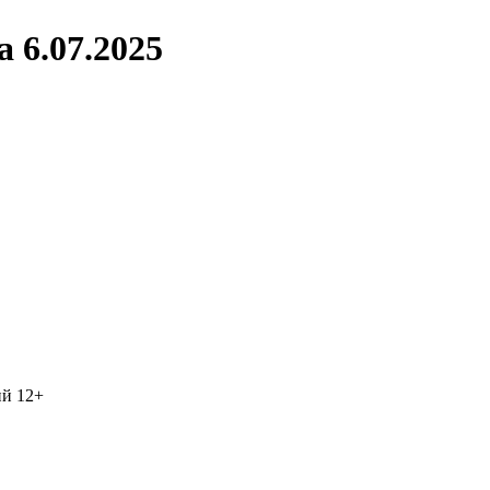
 6.07.2025
ий
12+