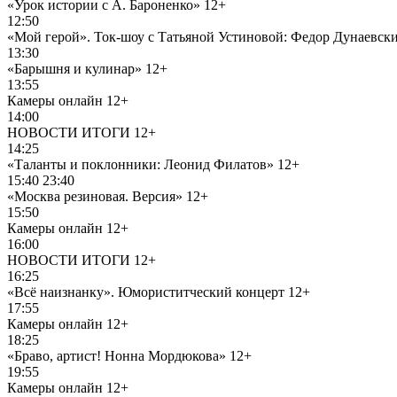
«Урок истории с А. Бароненко»
12+
12:50
«Мой герой». Ток-шоу с Татьяной Устиновой: Федор Дунаевск
13:30
«Барышня и кулинар»
12+
13:55
Камеры онлайн
12+
14:00
НОВОСТИ ИТОГИ
12+
14:25
«Таланты и поклонники: Леонид Филатов»
12+
15:40 23:40
«Москва резиновая. Версия»
12+
15:50
Камеры онлайн
12+
16:00
НОВОСТИ ИТОГИ
12+
16:25
«Всё наизнанку». Юмориститческий концерт
12+
17:55
Камеры онлайн
12+
18:25
«Браво, артист! Нонна Мордюкова»
12+
19:55
Камеры онлайн
12+