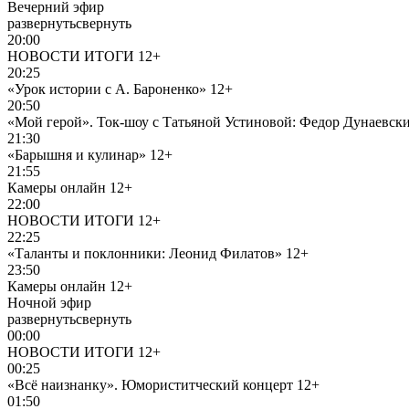
Вечерний эфир
развернуть
свернуть
20:00
НОВОСТИ ИТОГИ
12+
20:25
«Урок истории с А. Бароненко»
12+
20:50
«Мой герой». Ток-шоу с Татьяной Устиновой: Федор Дунаевск
21:30
«Барышня и кулинар»
12+
21:55
Камеры онлайн
12+
22:00
НОВОСТИ ИТОГИ
12+
22:25
«Таланты и поклонники: Леонид Филатов»
12+
23:50
Камеры онлайн
12+
Ночной эфир
развернуть
свернуть
00:00
НОВОСТИ ИТОГИ
12+
00:25
«Всё наизнанку». Юмориститческий концерт
12+
01:50