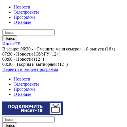
Новости
Телепроекты
Программа
О канале
ИнситТВ
В эфире:
06:30 - «Смешите меня семеро». 18 выпуск (16+)
07:30 - Новости ЮУрГУ (12+)
08:00 - Новости (12+)
08:30 - Творим и вытворяем (12+)
Перейти в раздел программа
Новости
Телепроекты
Программа
О канале