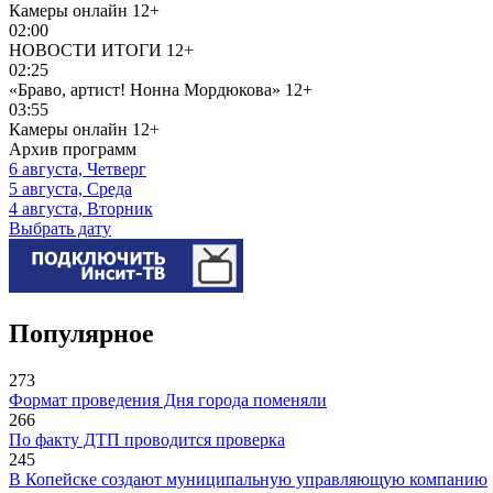
Камеры онлайн
12+
02:00
НОВОСТИ ИТОГИ
12+
02:25
«Браво, артист! Нонна Мордюкова»
12+
03:55
Камеры онлайн
12+
Архив программ
6 августа, Четверг
5 августа, Среда
4 августа, Вторник
Выбрать дату
Популярное
273
Формат проведения Дня города поменяли
266
По факту ДТП проводится проверка
245
В Копейске создают муниципальную управляющую компанию