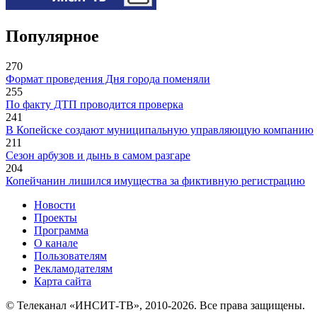
Популярное
270
Формат проведения Дня города поменяли
255
По факту ДТП проводится проверка
241
В Копейске создают муниципальную управляющую компанию
211
Сезон арбузов и дынь в самом разгаре
204
Копейчанин лишился имущества за фиктивную регистрацию
Новости
Проекты
Программа
О канале
Пользователям
Рекламодателям
Карта сайта
© Телеканал «ИНСИТ-ТВ», 2010-2026. Все права защищены.