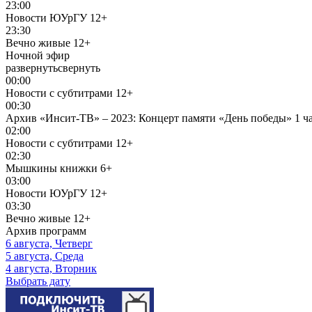
23:00
Новости ЮУрГУ
12+
23:30
Вечно живые
12+
Ночной эфир
развернуть
свернуть
00:00
Новости с субтитрами
12+
00:30
Архив «Инсит-ТВ» – 2023: Концерт памяти «День победы» 1 ч
02:00
Новости с субтитрами
12+
02:30
Мышкины книжки
6+
03:00
Новости ЮУрГУ
12+
03:30
Вечно живые
12+
Архив программ
6 августа, Четверг
5 августа, Среда
4 августа, Вторник
Выбрать дату