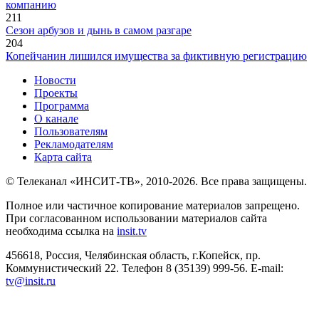
компанию
211
Сезон арбузов и дынь в самом разгаре
204
Копейчанин лишился имущества за фиктивную регистрацию
Новости
Проекты
Программа
О канале
Пользователям
Рекламодателям
Карта сайта
© Телеканал «ИНСИТ-ТВ», 2010-2026. Все права защищены.
Полное или частичное копирование материалов запрещено.
При согласованном использовании материалов сайта
необходима ссылка на
insit.tv
456618, Россия, Челябинская область, г.Копейск, пр.
Коммунистический 22. Телефон 8 (35139) 999-56. E-mail:
tv@insit.ru