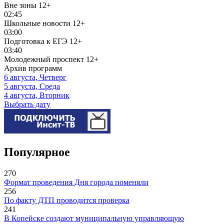
Вне зоны
12+
02:45
Школьные новости
12+
03:00
Подготовка к ЕГЭ
12+
03:40
Молодежный проспект
12+
Архив программ
6 августа, Четверг
5 августа, Среда
4 августа, Вторник
Выбрать дату
Популярное
270
Формат проведения Дня города поменяли
256
По факту ДТП проводится проверка
241
В Копейске создают муниципальную управляющую