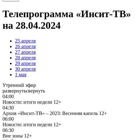
Телепрограмма «Инсит-ТВ»
на 28.04.2024
25
апреля
26
апреля
27
апреля
28
апреля
29
апреля
30
апреля
1
мая
Утренний эфир
развернуть
свернуть
04:00
Новости: итоги недели
12+
04:30
Архив «Инсит-ТВ» – 2023: Весенняя капель
12+
06:00
Новости: итоги недели
12+
06:30
Вне зоны
12+