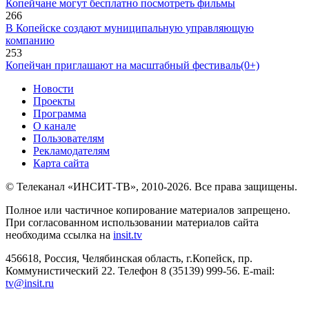
Копейчане могут бесплатно посмотреть фильмы
266
В Копейске создают муниципальную управляющую
компанию
253
Копейчан приглашают на масштабный фестиваль(0+)
Новости
Проекты
Программа
О канале
Пользователям
Рекламодателям
Карта сайта
© Телеканал «ИНСИТ-ТВ», 2010-2026. Все права защищены.
Полное или частичное копирование материалов запрещено.
При согласованном использовании материалов сайта
необходима ссылка на
insit.tv
456618, Россия, Челябинская область, г.Копейск, пр.
Коммунистический 22. Телефон 8 (35139) 999-56. E-mail:
tv@insit.ru