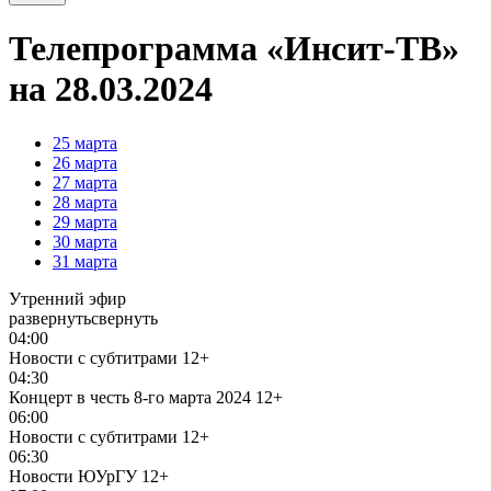
Телепрограмма «Инсит-ТВ»
на 28.03.2024
25
марта
26
марта
27
марта
28
марта
29
марта
30
марта
31
марта
Утренний эфир
развернуть
свернуть
04:00
Новости с субтитрами
12+
04:30
Концерт в честь 8-го марта 2024
12+
06:00
Новости с субтитрами
12+
06:30
Новости ЮУрГУ
12+