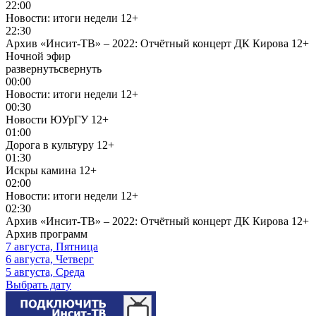
22:00
Новости: итоги недели
12+
22:30
Архив «Инсит-ТВ» – 2022: Отчётный концерт ДК Кирова
12+
Ночной эфир
развернуть
свернуть
00:00
Новости: итоги недели
12+
00:30
Новости ЮУрГУ
12+
01:00
Дорога в культуру
12+
01:30
Искры камина
12+
02:00
Новости: итоги недели
12+
02:30
Архив «Инсит-ТВ» – 2022: Отчётный концерт ДК Кирова
12+
Архив программ
7 августа, Пятница
6 августа, Четверг
5 августа, Среда
Выбрать дату