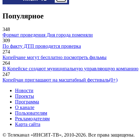
Популярное
348
Формат проведения Дня города поменяли
309
По факту ДТП проводится проверка
274
Копейчане могут бесплатно посмотреть фильмы
264
В Копейске создают муниципальную управляющую компанию
247
Копейчан приглашают на масштабный фестиваль(0+)
Новости
Проекты
Программа
О канале
Пользователям
Рекламодателям
Карта сайта
© Телеканал «ИНСИТ-ТВ», 2010-2026. Все права защищены.