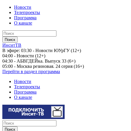
Новости
Телепроекты
Программа
О канале
ИнситТВ
В эфире:
03:30 - Новости ЮУрГУ (12+)
04:00 - Новости (12+)
04:30 - АБВГДЕЙка. Выпуск 33 (6+)
05:00 - Москва резиновая. 24 серия (16+)
Перейти в раздел программа
Новости
Телепроекты
Программа
О канале