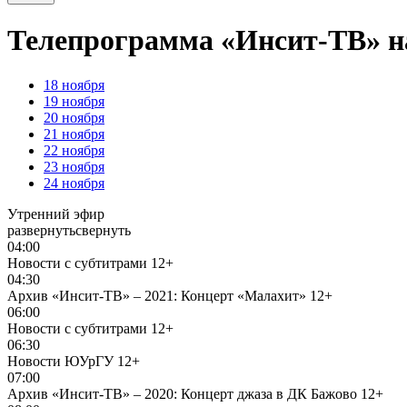
Телепрограмма «Инсит-ТВ» на
18
ноября
19
ноября
20
ноября
21
ноября
22
ноября
23
ноября
24
ноября
Утренний эфир
развернуть
свернуть
04:00
Новости с субтитрами
12+
04:30
Архив «Инсит-ТВ» – 2021: Концерт «Малахит»
12+
06:00
Новости с субтитрами
12+
06:30
Новости ЮУрГУ
12+
07:00
Архив «Инсит-ТВ» – 2020: Концерт джаза в ДК Бажово
12+