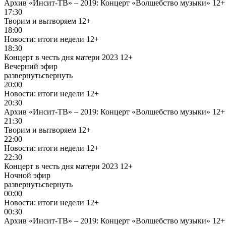
Архив «Инсит-ТВ» – 2019: Концерт «Волшебство музыки»
12+
17:30
Творим и вытворяем
12+
18:00
Новости: итоги недели
12+
18:30
Концерт в честь дня матери 2023
12+
Вечерний эфир
развернуть
свернуть
20:00
Новости: итоги недели
12+
20:30
Архив «Инсит-ТВ» – 2019: Концерт «Волшебство музыки»
12+
21:30
Творим и вытворяем
12+
22:00
Новости: итоги недели
12+
22:30
Концерт в честь дня матери 2023
12+
Ночной эфир
развернуть
свернуть
00:00
Новости: итоги недели
12+
00:30
Архив «Инсит-ТВ» – 2019: Концерт «Волшебство музыки»
12+