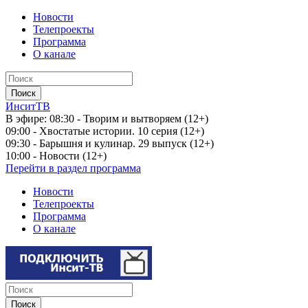
Новости
Телепроекты
Программа
О канале
ИнситТВ
В эфире:
08:30 - Творим и вытворяем (12+)
09:00 - Хвостатые истории. 10 серия (12+)
09:30 - Барышня и кулинар. 29 выпуск (12+)
10:00 - Новости (12+)
Перейти в раздел программа
Новости
Телепроекты
Программа
О канале