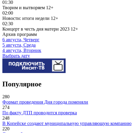
01:30
Творим и вытворяем
12+
02:00
Новости: итоги недели
12+
02:30
Концерт в честь дня матери 2023
12+
Архив программ
6 августа, Четверг
5 августа, Среда
4 августа, Вторник
Выбрать дату
Популярное
280
Формат проведения Дня города поменяли
274
По факту ДТП проводится проверка
248
В Копейске создают муниципальную управляющую компанию
220