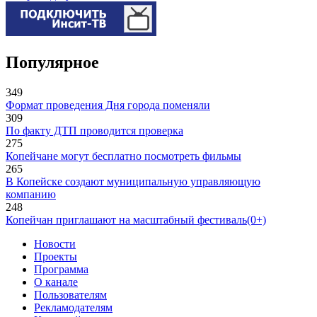
Популярное
349
Формат проведения Дня города поменяли
309
По факту ДТП проводится проверка
275
Копейчане могут бесплатно посмотреть фильмы
265
В Копейске создают муниципальную управляющую
компанию
248
Копейчан приглашают на масштабный фестиваль(0+)
Новости
Проекты
Программа
О канале
Пользователям
Рекламодателям