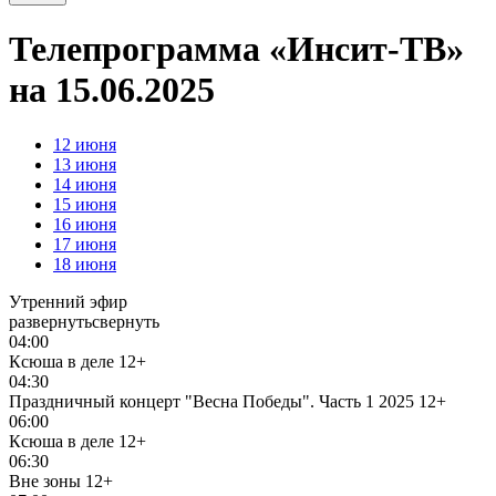
Телепрограмма «Инсит-ТВ»
на 15.06.2025
12
июня
13
июня
14
июня
15
июня
16
июня
17
июня
18
июня
Утренний эфир
развернуть
свернуть
04:00
Ксюша в деле
12+
04:30
Праздничный концерт "Весна Победы". Часть 1 2025
12+
06:00
Ксюша в деле
12+
06:30
Вне зоны
12+