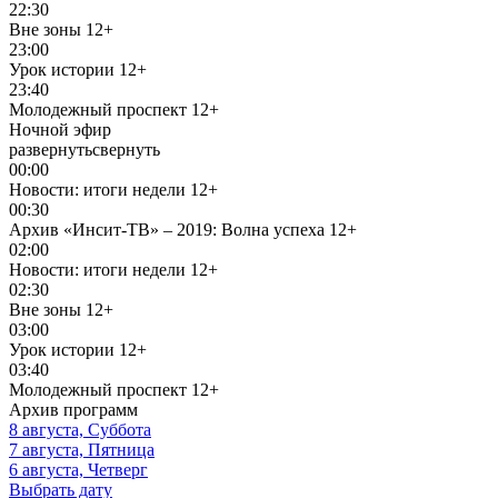
22:30
Вне зоны
12+
23:00
Урок истории
12+
23:40
Молодежный проспект
12+
Ночной эфир
развернуть
свернуть
00:00
Новости: итоги недели
12+
00:30
Архив «Инсит-ТВ» – 2019: Волна успеха
12+
02:00
Новости: итоги недели
12+
02:30
Вне зоны
12+
03:00
Урок истории
12+
03:40
Молодежный проспект
12+
Архив программ
8 августа, Суббота
7 августа, Пятница
6 августа, Четверг
Выбрать дату