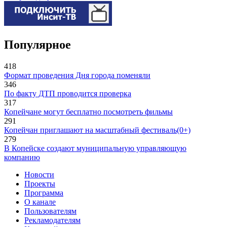
Популярное
418
Формат проведения Дня города поменяли
346
По факту ДТП проводится проверка
317
Копейчане могут бесплатно посмотреть фильмы
291
Копейчан приглашают на масштабный фестиваль(0+)
279
В Копейске создают муниципальную управляющую
компанию
Новости
Проекты
Программа
О канале
Пользователям
Рекламодателям