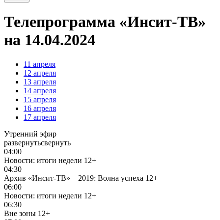
Телепрограмма «Инсит-ТВ»
на 14.04.2024
11
апреля
12
апреля
13
апреля
14
апреля
15
апреля
16
апреля
17
апреля
Утренний эфир
развернуть
свернуть
04:00
Новости: итоги недели
12+
04:30
Архив «Инсит-ТВ» – 2019: Волна успеха
12+
06:00
Новости: итоги недели
12+
06:30
Вне зоны
12+